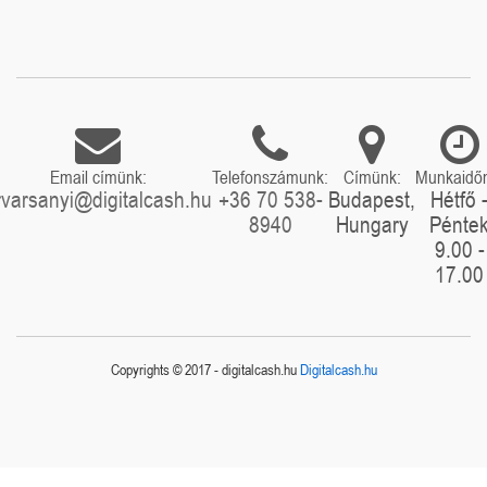
Email címünk:
Telefonszámunk:
Címünk:
Munkaidő
rvarsanyi@digitalcash.hu
+36 70 538-
Budapest,
Hétfő 
8940
Hungary
Pénte
9.00 -
17.00
Copyrights © 2017 - digitalcash.hu
Digitalcash.hu