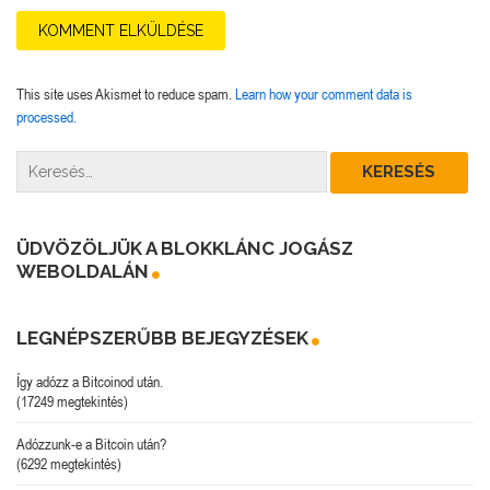
This site uses Akismet to reduce spam.
Learn how your comment data is
processed.
ÜDVÖZÖLJÜK A BLOKKLÁNC JOGÁSZ
WEBOLDALÁN
LEGNÉPSZERŰBB BEJEGYZÉSEK
Így adózz a Bitcoinod után.
(17249 megtekintés)
Adózzunk-e a Bitcoin után?
(6292 megtekintés)