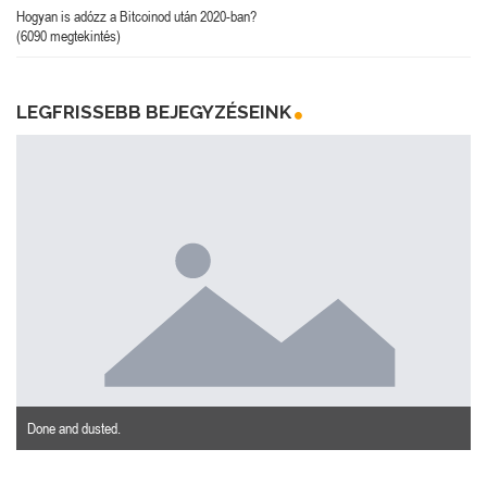
Hogyan is adózz a Bitcoinod után 2020-ban?
(6090 megtekintés)
LEGFRISSEBB BEJEGYZÉSEINK
Done and dusted.