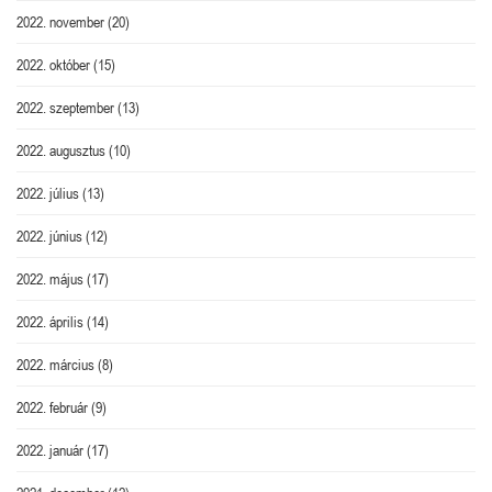
2022. november
(20)
2022. október
(15)
2022. szeptember
(13)
2022. augusztus
(10)
2022. július
(13)
2022. június
(12)
2022. május
(17)
2022. április
(14)
2022. március
(8)
2022. február
(9)
2022. január
(17)