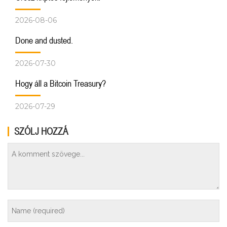
2026-08-06
Done and dusted.
2026-07-30
Hogy áll a Bitcoin Treasury?
2026-07-29
SZÓLJ HOZZÁ