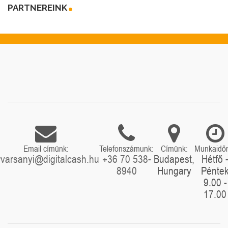
PARTNEREINK
Email címünk:
Telefonszámunk:
Címünk:
Munkaidő
rvarsanyi@digitalcash.hu
+36 70 538-
Budapest,
Hétfő 
8940
Hungary
Pénte
9.00 -
17.00