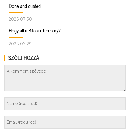
Done and dusted.
2026-07-30
Hogy áll a Bitcoin Treasury?
2026-07-29
SZÓLJ HOZZÁ