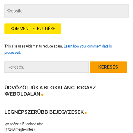
This site uses Akismet to reduce spam.
Learn how your comment data is
processed.
ÜDVÖZÖLJÜK A BLOKKLÁNC JOGÁSZ
WEBOLDALÁN
LEGNÉPSZERŰBB BEJEGYZÉSEK
Így adózz a Bitcoinod után.
(17249 megtekintés)