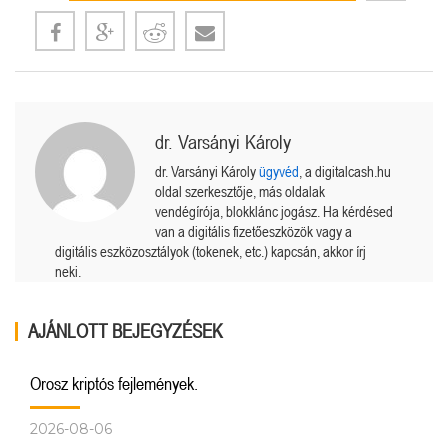
dr. Varsányi Károly
dr. Varsányi Károly
ügyvéd
, a digitalcash.hu
oldal szerkesztője, más oldalak
vendégírója, blokklánc jogász. Ha kérdésed
van a digitális fizetőeszközök vagy a
digitális eszközosztályok (tokenek, etc.) kapcsán, akkor írj
neki.
AJÁNLOTT BEJEGYZÉSEK
Orosz kriptós fejlemények.
2026-08-06