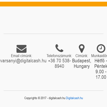
Email címünk:
Telefonszámunk:
Címünk:
Munkaidő
rvarsanyi@digitalcash.hu
+36 70 538-
Budapest,
Hétfő 
8940
Hungary
Pénte
9.00 -
17.00
Copyrights © 2017 - digitalcash.hu
Digitalcash.hu