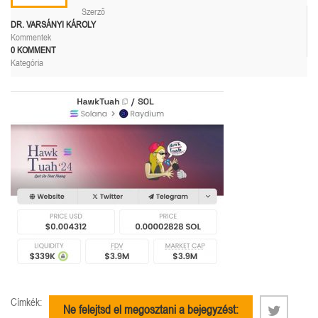
Szerző
DR. VARSÁNYI KÁROLY
Kommentek
0 KOMMENT
Kategória
Címkék:
Ne felejtsd el megosztani a bejegyzést: