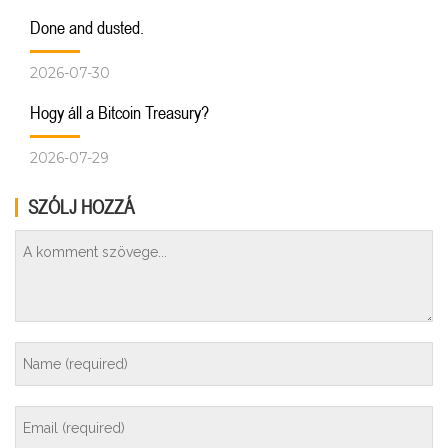
Done and dusted.
2026-07-30
Hogy áll a Bitcoin Treasury?
2026-07-29
SZÓLJ HOZZÁ