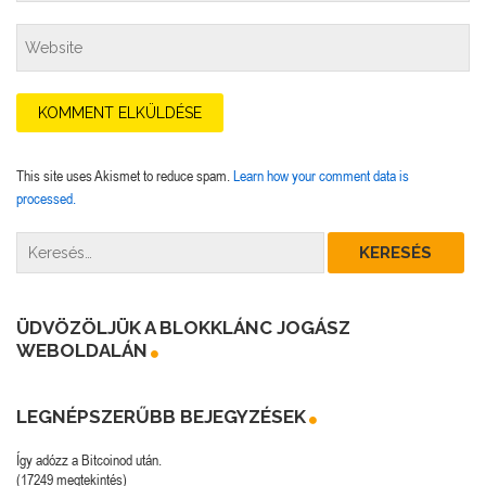
This site uses Akismet to reduce spam.
Learn how your comment data is
processed.
ÜDVÖZÖLJÜK A BLOKKLÁNC JOGÁSZ
WEBOLDALÁN
LEGNÉPSZERŰBB BEJEGYZÉSEK
Így adózz a Bitcoinod után.
(17249 megtekintés)