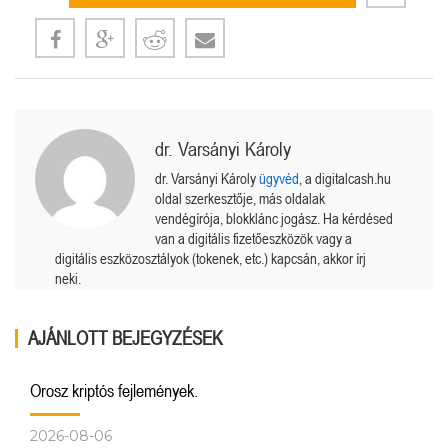
dr. Varsányi Károly
dr. Varsányi Károly
ügyvéd
, a digitalcash.hu
oldal szerkesztője, más oldalak
vendégírója, blokklánc jogász. Ha kérdésed
van a digitális fizetőeszközök vagy a
digitális eszközosztályok (tokenek, etc.) kapcsán, akkor írj
neki.
AJÁNLOTT BEJEGYZÉSEK
Orosz kriptós fejlemények.
2026-08-06