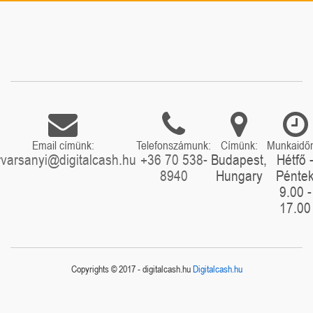
Email címünk:
Telefonszámunk:
Címünk:
Munkaidő
rvarsanyi@digitalcash.hu
+36 70 538-
Budapest,
Hétfő 
8940
Hungary
Pénte
9.00 -
17.00
Copyrights © 2017 - digitalcash.hu
Digitalcash.hu