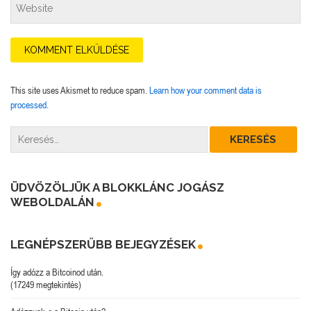
This site uses Akismet to reduce spam.
Learn how your comment data is
processed.
ÜDVÖZÖLJÜK A BLOKKLÁNC JOGÁSZ
WEBOLDALÁN
LEGNÉPSZERŰBB BEJEGYZÉSEK
Így adózz a Bitcoinod után.
(17249 megtekintés)