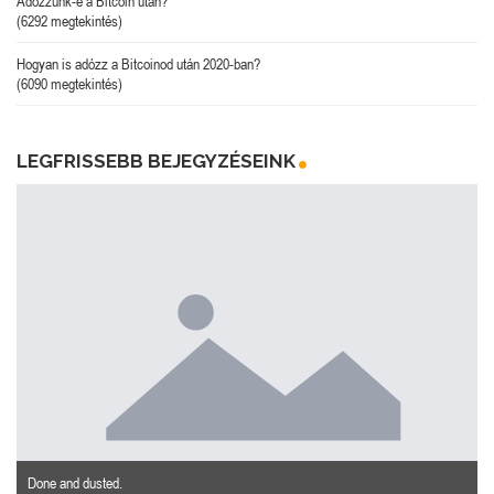
Adózzunk-e a Bitcoin után?
(6292 megtekintés)
Hogyan is adózz a Bitcoinod után 2020-ban?
(6090 megtekintés)
LEGFRISSEBB BEJEGYZÉSEINK
Done and dusted.