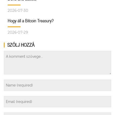
2026-07-30
Hogy áll a Bitcoin Treasury?
2026-07-29
SZÓLJ HOZZÁ