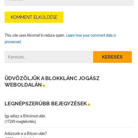
This site uses Akismet to reduce spam.
Learn how your comment data is
processed.
ÜDVÖZÖLJÜK A BLOKKLÁNC JOGÁSZ
WEBOLDALÁN
LEGNÉPSZERŰBB BEJEGYZÉSEK
Így adózz a Bitcoinod után.
(17249 megtekintés)
Adózzunk-e a Bitcoin után?