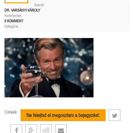
Szerző
DR. VARSÁNYI KÁROLY
Kommentek
0 KOMMENT
Kategória
Címkék:
Ne felejtsd el megosztani a bejegyzést: