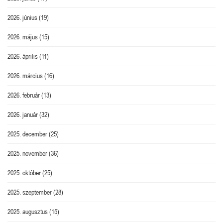
2026. június
(19)
2026. május
(15)
2026. április
(11)
2026. március
(16)
2026. február
(13)
2026. január
(32)
2025. december
(25)
2025. november
(36)
2025. október
(25)
2025. szeptember
(28)
2025. augusztus
(15)