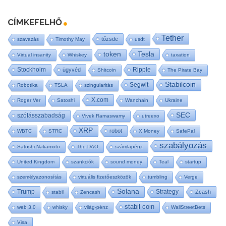
CÍMKEFELHŐ
Tether
tőzsde
szavazás
Timothy May
usdt
Tesla
token
Virtual insanity
Whiskey
taxation
Stockholm
Ripple
ügyvéd
Shitcoin
The Pirate Bay
Stabilcoin
Segwit
Robotika
TSLA
szingularitás
X.com
Roger Ver
Satoshi
Wanchain
Ukraine
SEC
szólásszabadság
Vivek Ramaswamy
utreexo
XRP
robot
WBTC
STRC
X Money
SafePal
szabályozás
Satoshi Nakamoto
The DAO
számlapénz
United Kingdom
szankciók
sound money
Teal
startup
személyazonosítás
virtuális fizetőeszközök
tumbling
Verge
Solana
Trump
Strategy
Zcash
stabil
Zencash
stabil coin
web 3.0
whisky
világ-pénz
WallStreetBets
Visa