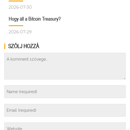
2026-07-30
Hogy áll a Bitcoin Treasury?
2026-07-29
SZÓLJ HOZZÁ