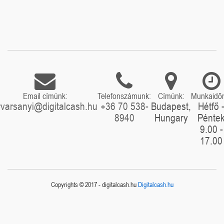
Email címünk:
Telefonszámunk:
Címünk:
Munkaidő
rvarsanyi@digitalcash.hu
+36 70 538-
Budapest,
Hétfő 
8940
Hungary
Pénte
9.00 -
17.00
Copyrights © 2017 - digitalcash.hu
Digitalcash.hu