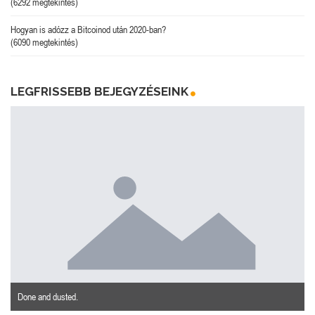
(6292 megtekintés)
Hogyan is adózz a Bitcoinod után 2020-ban?
(6090 megtekintés)
LEGFRISSEBB BEJEGYZÉSEINK
Done and dusted.