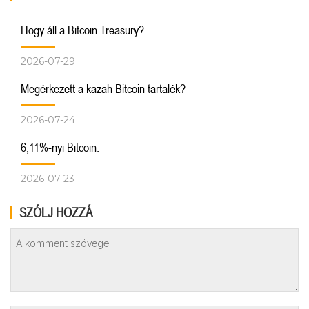
Hogy áll a Bitcoin Treasury?
2026-07-29
Megérkezett a kazah Bitcoin tartalék?
2026-07-24
6,11%-nyi Bitcoin.
2026-07-23
SZÓLJ HOZZÁ