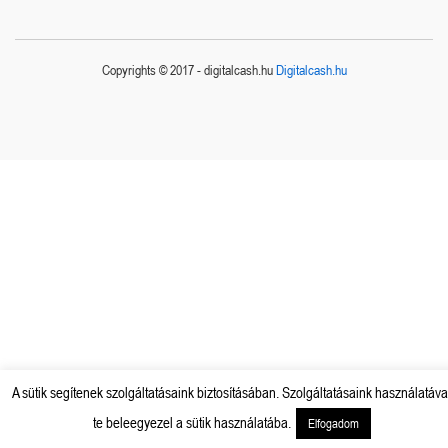
Copyrights © 2017 - digitalcash.hu
Digitalcash.hu
A sütik segítenek szolgáltatásaink biztosításában. Szolgáltatásaink használatáva
te beleegyezel a sütik használatába.
Elfogadom