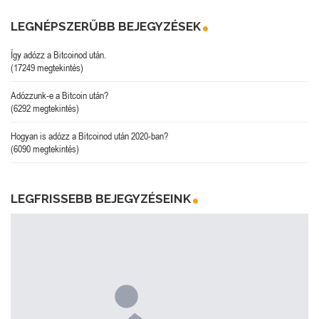
LEGNÉPSZERŰBB BEJEGYZÉSEK
Így adózz a Bitcoinod után.
(17249 megtekintés)
Adózzunk-e a Bitcoin után?
(6292 megtekintés)
Hogyan is adózz a Bitcoinod után 2020-ban?
(6090 megtekintés)
LEGFRISSEBB BEJEGYZÉSEINK