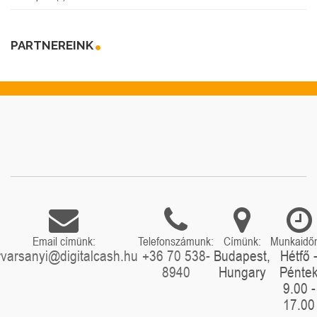
PARTNEREINK
Email címünk:
Telefonszámunk:
Címünk:
Munkaidő
rvarsanyi@digitalcash.hu
+36 70 538-
Budapest,
Hétfő 
8940
Hungary
Pénte
9.00 -
17.00