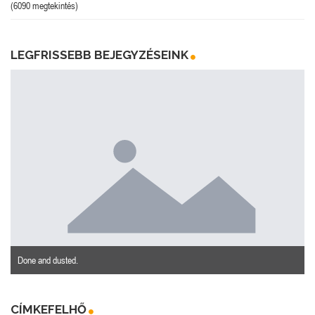
(6090 megtekintés)
LEGFRISSEBB BEJEGYZÉSEINK
Done and dusted.
CÍMKEFELHŐ