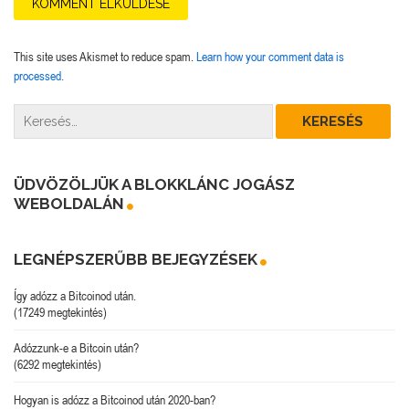
This site uses Akismet to reduce spam.
Learn how your comment data is
processed.
ÜDVÖZÖLJÜK A BLOKKLÁNC JOGÁSZ
WEBOLDALÁN
LEGNÉPSZERŰBB BEJEGYZÉSEK
Így adózz a Bitcoinod után.
(17249 megtekintés)
Adózzunk-e a Bitcoin után?
(6292 megtekintés)
Hogyan is adózz a Bitcoinod után 2020-ban?