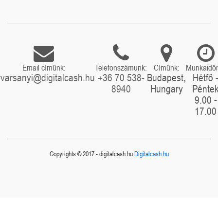
Email címünk:
Telefonszámunk:
Címünk:
Munkaidő
rvarsanyi@digitalcash.hu
+36 70 538-
Budapest,
Hétfő 
8940
Hungary
Pénte
9.00 -
17.00
Copyrights © 2017 - digitalcash.hu
Digitalcash.hu