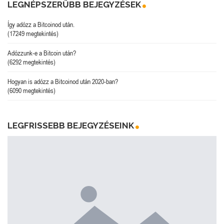
LEGNÉPSZERŰBB BEJEGYZÉSEK
Így adózz a Bitcoinod után.
(17249 megtekintés)
Adózzunk-e a Bitcoin után?
(6292 megtekintés)
Hogyan is adózz a Bitcoinod után 2020-ban?
(6090 megtekintés)
LEGFRISSEBB BEJEGYZÉSEINK