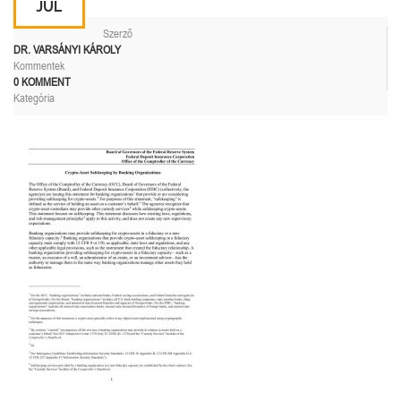
JÚL
Szerző
DR. VARSÁNYI KÁROLY
Kommentek
0 KOMMENT
Kategória