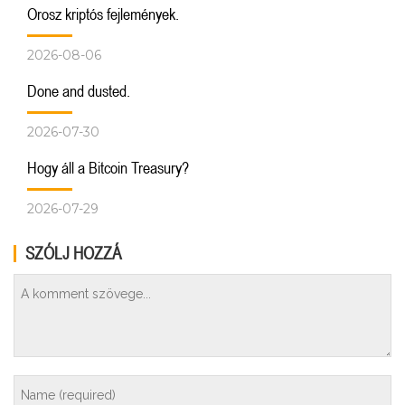
Orosz kriptós fejlemények.
2026-08-06
Done and dusted.
2026-07-30
Hogy áll a Bitcoin Treasury?
2026-07-29
SZÓLJ HOZZÁ