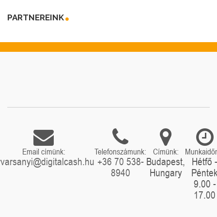
PARTNEREINK
Email címünk:
Telefonszámunk:
Címünk:
Munkaidő
rvarsanyi@digitalcash.hu
+36 70 538-
Budapest,
Hétfő 
8940
Hungary
Pénte
9.00 -
17.00