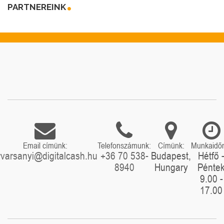
PARTNEREINK
Email címünk:
Telefonszámunk:
Címünk:
Munkaidő
rvarsanyi@digitalcash.hu
+36 70 538-
Budapest,
Hétfő 
8940
Hungary
Pénte
9.00 -
17.00