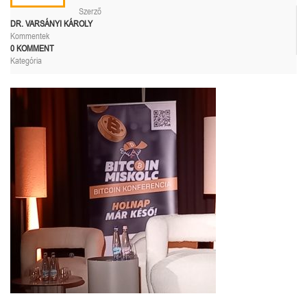
Szerző
DR. VARSÁNYI KÁROLY
Kommentek
0 KOMMENT
Kategória