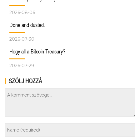
2026-08-06
Done and dusted.
2026-07-30
Hogy áll a Bitcoin Treasury?
2026-07-29
SZÓLJ HOZZÁ