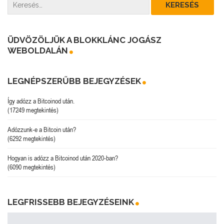
ÜDVÖZÖLJÜK A BLOKKLÁNC JOGÁSZ
WEBOLDALÁN
LEGNÉPSZERŰBB BEJEGYZÉSEK
Így adózz a Bitcoinod után.
(17249 megtekintés)
Adózzunk-e a Bitcoin után?
(6292 megtekintés)
Hogyan is adózz a Bitcoinod után 2020-ban?
(6090 megtekintés)
LEGFRISSEBB BEJEGYZÉSEINK