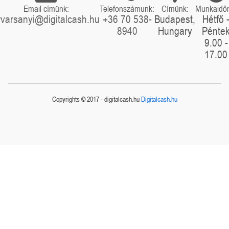
Email címünk:
Telefonszámunk:
Címünk:
Munkaidő
rvarsanyi@digitalcash.hu
+36 70 538-
Budapest,
Hétfő 
8940
Hungary
Pénte
9.00 -
17.00
Copyrights © 2017 - digitalcash.hu
Digitalcash.hu