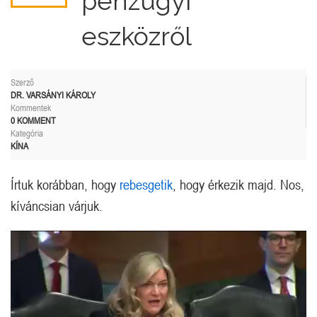
pénzügyi
eszközről
Szerző
DR. VARSÁNYI KÁROLY
Kommentek
0 KOMMENT
Kategória
KÍNA
Írtuk korábban, hogy
rebesgetik
, hogy érkezik majd. Nos,
kíváncsian várjuk.