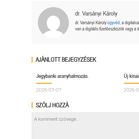
dr. Varsányi Károly
dr. Varsányi Károly
ügyvéd
, a digital
van a digitális fizetőeszközök vagy a d
AJÁNLOTT BEJEGYZÉSEK
Jegybanki aranyhalmozás.
Új kína
2026-07-07
2026-0
SZÓLJ HOZZÁ