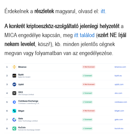
Érdekelnek a
részletek
magyarul, olvasd el:
itt.
A konkrét kriptoeszköz-szolgáltató jelenlegi helyzetét
a
MICA engedélye kapcsán, meg
itt találod
(
ezért NE írjál
nekem levelet
, köszi!), kb. minden jelentős cégnek
megvan vagy folyamatban van az engedélyezése.