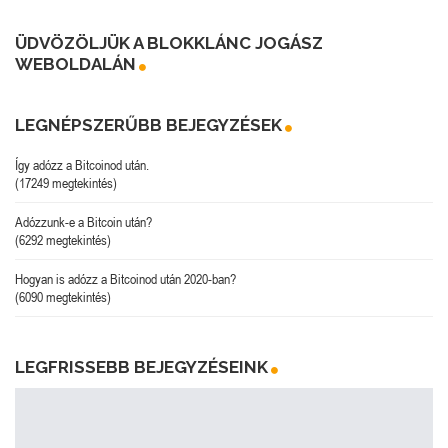
ÜDVÖZÖLJÜK A BLOKKLÁNC JOGÁSZ
WEBOLDALÁN
LEGNÉPSZERŰBB BEJEGYZÉSEK
Így adózz a Bitcoinod után.
(17249 megtekintés)
Adózzunk-e a Bitcoin után?
(6292 megtekintés)
Hogyan is adózz a Bitcoinod után 2020-ban?
(6090 megtekintés)
LEGFRISSEBB BEJEGYZÉSEINK