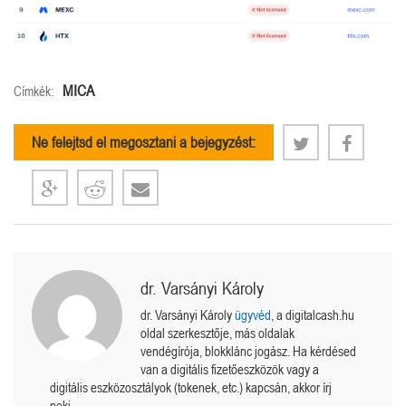
MICA
Címkék:
Ne felejtsd el megosztani a bejegyzést:
dr. Varsányi Károly
dr. Varsányi Károly
ügyvéd
, a digitalcash.hu
oldal szerkesztője, más oldalak
vendégírója, blokklánc jogász. Ha kérdésed
van a digitális fizetőeszközök vagy a
digitális eszközosztályok (tokenek, etc.) kapcsán, akkor írj
neki.