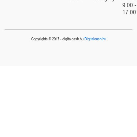
9.00 -
17.00
Copyrights © 2017 - digitalcash.hu
Digitalcash.hu