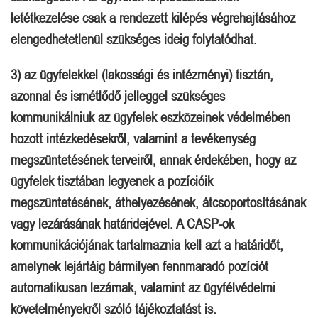
letétkezelése csak a rendezett kilépés végrehajtásához
elengedhetetlenül szükséges ideig folytatódhat.
3) az ügyfelekkel (lakossági és intézményi) tisztán,
azonnal és ismétlődő jelleggel szükséges
kommunikálniuk az ügyfelek eszközeinek védelmében
hozott intézkedésekről, valamint a tevékenység
megszüntetésének terveiről, annak érdekében, hogy az
ügyfelek tisztában legyenek a pozícióik
megszüntetésének, áthelyezésének, átcsoportosításának
vagy lezárásának határidejével. A CASP-ok
kommunikációjának tartalmaznia kell azt a határidőt,
amelynek lejártáig bármilyen fennmaradó pozíciót
automatikusan lezárnak, valamint az ügyfélvédelmi
követelményekről szóló tájékoztatást is.