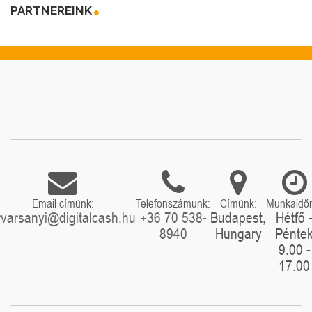
PARTNEREINK
Email címünk:
Telefonszámunk:
Címünk:
Munkaidő
rvarsanyi@digitalcash.hu
+36 70 538-
Budapest,
Hétfő 
8940
Hungary
Pénte
9.00 -
17.00