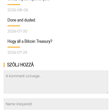
2026-08-06
Done and dusted.
2026-07-30
Hogy áll a Bitcoin Treasury?
2026-07-29
SZÓLJ HOZZÁ