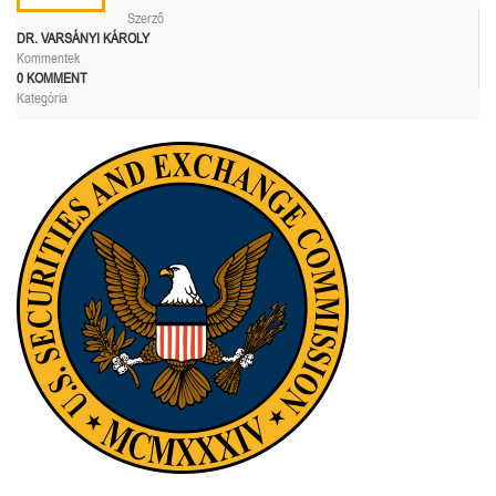
Szerző
DR. VARSÁNYI KÁROLY
Kommentek
0 KOMMENT
Kategória