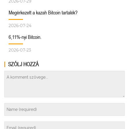
2026-07-29
Megérkezett a kazah Bitcoin tartalék?
2026-07-24
6,11%-nyi Bitcoin.
2026-07-23
SZÓLJ HOZZÁ