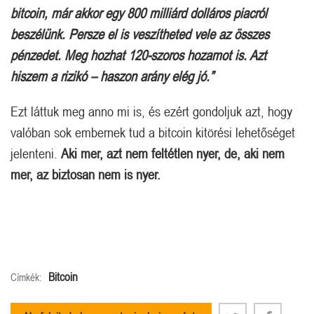
bitcoin, már akkor egy 800 milliárd dolláros piacról
beszélünk. Persze el is veszítheted vele az összes
pénzedet. Meg hozhat 120-szoros hozamot is. Azt
hiszem a rizikó – haszon arány elég jó.”
Ezt láttuk meg anno mi is, és ezért gondoljuk azt, hogy
valóban sok embernek tud a bitcoin kitörési lehetőséget
jelenteni.
Aki mer, azt nem feltétlen nyer, de, aki nem
mer, az biztosan nem is nyer.
Bitcoin
Címkék: