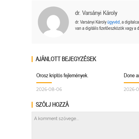
dr. Varsányi Károly
dr. Varsányi Károly
ügyvéd
, a digital
van a digitális fizetőeszközök vagy a d
AJÁNLOTT BEJEGYZÉSEK
Orosz kriptós fejlemények.
Done a
2026-08-06
2026-0
SZÓLJ HOZZÁ