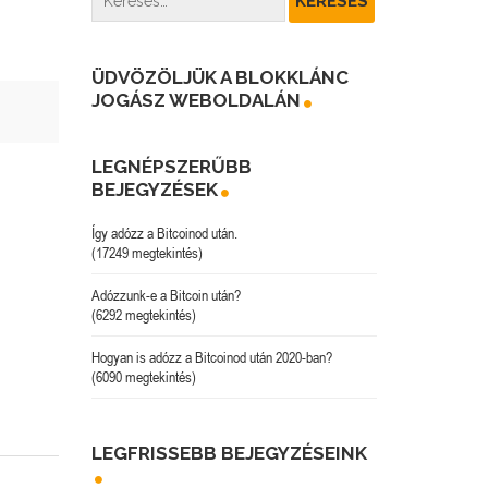
ÜDVÖZÖLJÜK A BLOKKLÁNC
JOGÁSZ WEBOLDALÁN
LEGNÉPSZERŰBB
BEJEGYZÉSEK
Így adózz a Bitcoinod után.
(17249 megtekintés)
Adózzunk-e a Bitcoin után?
(6292 megtekintés)
Hogyan is adózz a Bitcoinod után 2020-ban?
(6090 megtekintés)
LEGFRISSEBB BEJEGYZÉSEINK