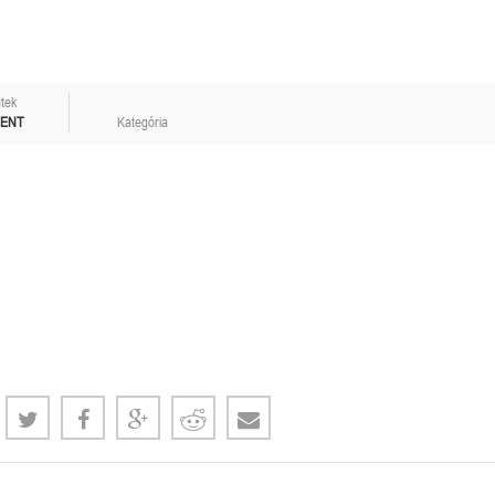
tek
MENT
Kategória