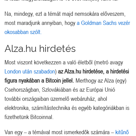
Na, mindegy, ezt a témát majd nemsokára előveszem,
most maradjunk annyiban, hogy
a Goldman Sachs vezér
okosabban szólt.
Alza.hu hirdetés
Most viszont következzen a való életből (metró avagy
London után szabadon
)
az Alza.hu hirdetése, a hirdetési
figura nyakában a Bitcoin jellel.
Merthogy az Alza (egy)
Csehországban, Szlovákiában és az Európai Unió
további országaiban üzemelő webáruház, ahol
elektronika, számítástechnika és egyéb kategóriákban is
fizethetünk Bitcoinnal.
Van egy – a témával most ismerkedők számára –
kitűnő