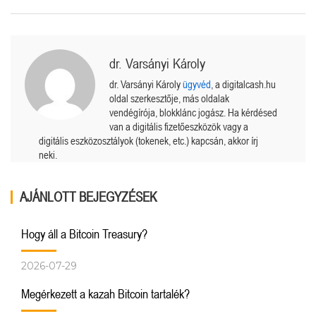
dr. Varsányi Károly
dr. Varsányi Károly
ügyvéd
, a digitalcash.hu
oldal szerkesztője, más oldalak
vendégírója, blokklánc jogász. Ha kérdésed
van a digitális fizetőeszközök vagy a
digitális eszközosztályok (tokenek, etc.) kapcsán, akkor írj
neki.
AJÁNLOTT BEJEGYZÉSEK
Hogy áll a Bitcoin Treasury?
2026-07-29
Megérkezett a kazah Bitcoin tartalék?