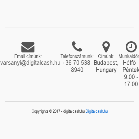
Email címünk:
Telefonszámunk:
Címünk:
Munkaidő
rvarsanyi@digitalcash.hu
+36 70 538-
Budapest,
Hétfő 
8940
Hungary
Pénte
9.00 -
17.00
Copyrights © 2017 - digitalcash.hu
Digitalcash.hu