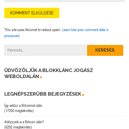
This site uses Akismet to reduce spam.
Learn how your comment data is
processed.
ÜDVÖZÖLJÜK A BLOKKLÁNC JOGÁSZ
WEBOLDALÁN
LEGNÉPSZERŰBB BEJEGYZÉSEK
Így adózz a Bitcoinod után.
(17250 megtekintés)
Adózzunk-e a Bitcoin után?
(6292 megtekintés)