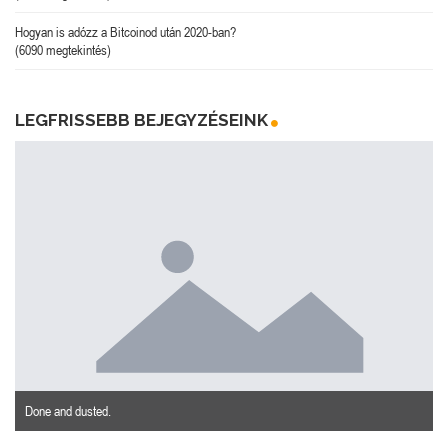
Hogyan is adózz a Bitcoinod után 2020-ban?
(6090 megtekintés)
LEGFRISSEBB BEJEGYZÉSEINK
Done and dusted.