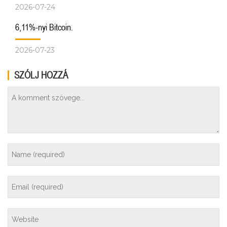
2026-07-24
6,11%-nyi Bitcoin.
2026-07-23
SZÓLJ HOZZÁ