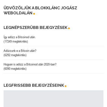
ÜDVÖZÖLJÜK A BLOKKLÁNC JOGÁSZ
WEBOLDALÁN
LEGNÉPSZERŰBB BEJEGYZÉSEK
Így adózz a Bitcoinod után.
(17249 megtekintés)
Adózzunk-e a Bitcoin után?
(6292 megtekintés)
Hogyan is adózz a Bitcoinod után 2020-ban?
(6090 megtekintés)
LEGFRISSEBB BEJEGYZÉSEINK