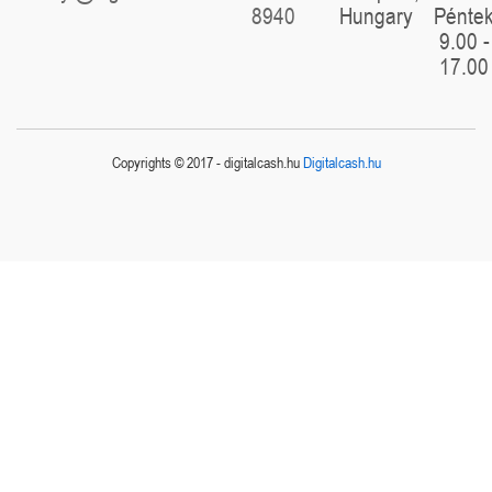
8940
Hungary
Pénte
9.00 -
17.00
Copyrights © 2017 - digitalcash.hu
Digitalcash.hu