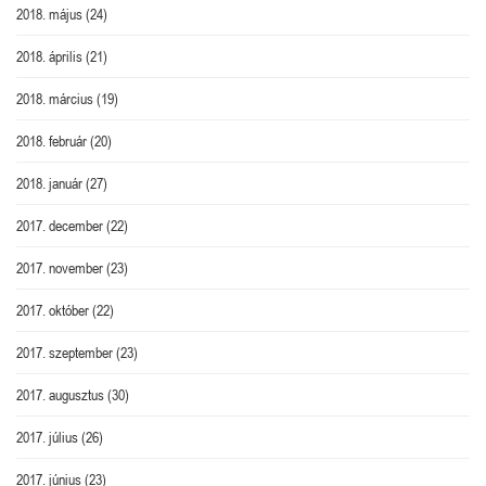
2018. május
(24)
2018. április
(21)
2018. március
(19)
2018. február
(20)
2018. január
(27)
2017. december
(22)
2017. november
(23)
2017. október
(22)
2017. szeptember
(23)
2017. augusztus
(30)
2017. július
(26)
2017. június
(23)