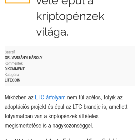
vele épül a
kriptopénzek
világa.
Szerző
DR. VARSÁNYI KÁROLY
Kommentek
0 KOMMENT
Kategória
LITECOIN
Miközben az
LTC árfolyam
nem túl acélos, folyik az
adoptációs projekt és épül az LTC brandje is, amellett
folyamatban van a kriptopénzek áttételes
megismertetése is a nagyközönséggel.