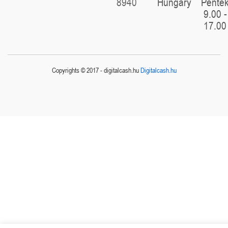
8940
Hungary
Pénte
9.00 -
17.00
Copyrights © 2017 - digitalcash.hu
Digitalcash.hu