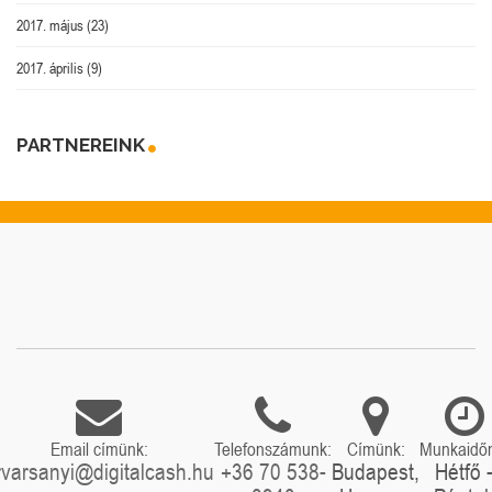
2017. május
(23)
2017. április
(9)
PARTNEREINK
Email címünk:
Telefonszámunk:
Címünk:
Munkaidő
rvarsanyi@digitalcash.hu
+36 70 538-
Budapest,
Hétfő 