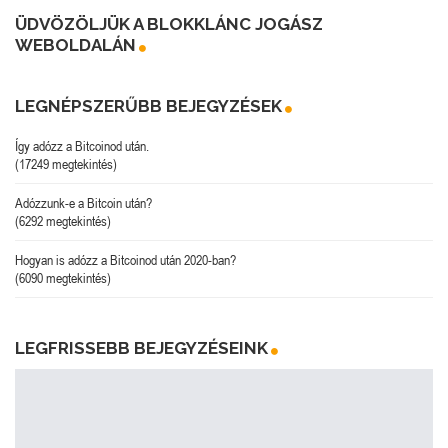
ÜDVÖZÖLJÜK A BLOKKLÁNC JOGÁSZ
WEBOLDALÁN
LEGNÉPSZERŰBB BEJEGYZÉSEK
Így adózz a Bitcoinod után.
(17249 megtekintés)
Adózzunk-e a Bitcoin után?
(6292 megtekintés)
Hogyan is adózz a Bitcoinod után 2020-ban?
(6090 megtekintés)
LEGFRISSEBB BEJEGYZÉSEINK