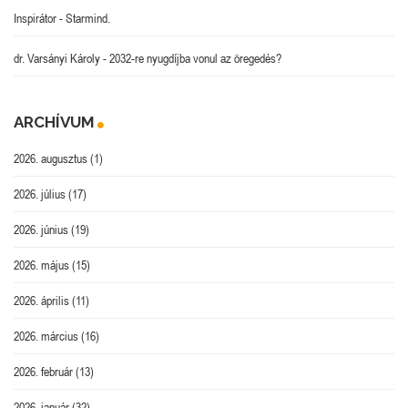
Inspirátor
-
Starmind.
dr. Varsányi Károly
-
2032-re nyugdíjba vonul az öregedés?
ARCHÍVUM
2026. augusztus
(1)
2026. július
(17)
2026. június
(19)
2026. május
(15)
2026. április
(11)
2026. március
(16)
2026. február
(13)
2026. január
(32)