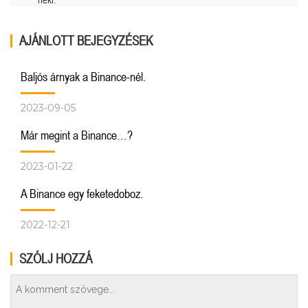
AJÁNLOTT BEJEGYZÉSEK
Baljós árnyak a Binance-nél.
2023-09-05
Már megint a Binance…?
2023-01-22
A Binance egy feketedoboz.
2022-12-21
SZÓLJ HOZZÁ