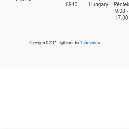
8940
Hungary
Pénte
9.00 -
17.00
Copyrights © 2017 - digitalcash.hu
Digitalcash.hu