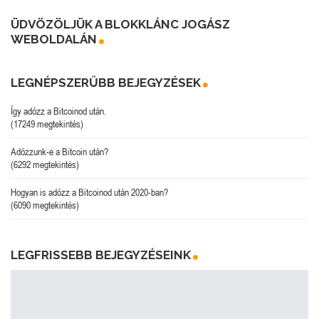
ÜDVÖZÖLJÜK A BLOKKLÁNC JOGÁSZ
WEBOLDALÁN
LEGNÉPSZERŰBB BEJEGYZÉSEK
Így adózz a Bitcoinod után.
(17249 megtekintés)
Adózzunk-e a Bitcoin után?
(6292 megtekintés)
Hogyan is adózz a Bitcoinod után 2020-ban?
(6090 megtekintés)
LEGFRISSEBB BEJEGYZÉSEINK