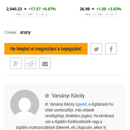
arany
Címkék:
Ne felejtsd el megosztani a bejegyzést:
dr. Varsányi Károly
dr. Varsányi Károly
ügyvéd
, a digitalcash.hu
oldal szerkesztője, más oldalak
vendégírója, blokklánc jogász. Ha kérdésed
van a digitális fizetőeszközök vagy a
digitális eszközosztályok (tokenek, etc.) kapcsán, akkor írj