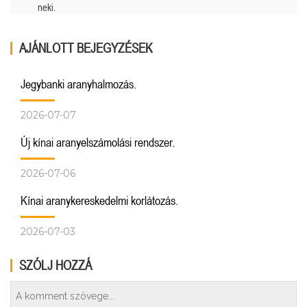
neki.
AJÁNLOTT BEJEGYZÉSEK
Jegybanki aranyhalmozás.
2026-07-07
Új kínai aranyelszámolási rendszer.
2026-07-06
Kínai aranykereskedelmi korlátozás.
2026-07-03
SZÓLJ HOZZÁ