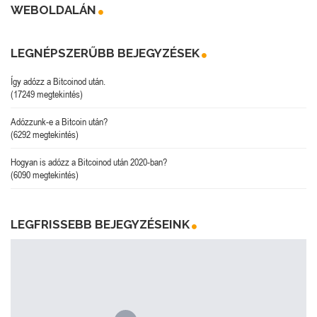
WEBOLDALÁN
LEGNÉPSZERŰBB BEJEGYZÉSEK
Így adózz a Bitcoinod után.
(17249 megtekintés)
Adózzunk-e a Bitcoin után?
(6292 megtekintés)
Hogyan is adózz a Bitcoinod után 2020-ban?
(6090 megtekintés)
LEGFRISSEBB BEJEGYZÉSEINK