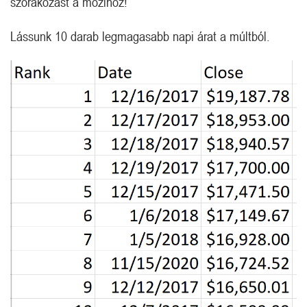
szórakozást a mozihoz!
Lássunk 10 darab legmagasabb napi árat a múltból.