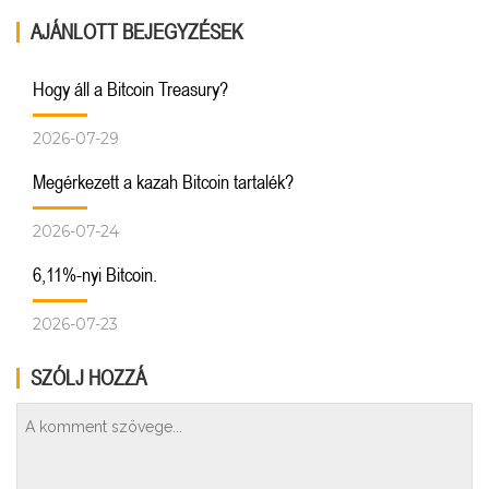
AJÁNLOTT BEJEGYZÉSEK
Hogy áll a Bitcoin Treasury?
2026-07-29
Megérkezett a kazah Bitcoin tartalék?
2026-07-24
6,11%-nyi Bitcoin.
2026-07-23
SZÓLJ HOZZÁ