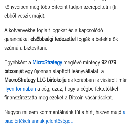
könyveiben még több Bitcoint tudjon szerepeltetni (ti:
ebből veszik majd).
A kötvényekbe foglalt jogokat és a kapcsolódó
garanciákat
elsőbbségi fedezettel
fogják a befektetők
számára biztosítani.
Egyébként a
MicroStrategy
meglévő mintegy
92.079
bitcoinját
egy újonnan alapított leányvállalat, a
MacroStrategy LLC birtokolja
és korábban is vásárolt már
ilyen formában
a cég, azaz, hogy a cégbe fektetőkkel
finanszíroztatta meg ezeket a Bitcoin vásárlásokat.
Nagyon mi sem kommentálnánk túl a hírt, hiszen majd
a
piac értékeli annak jelentőségét.