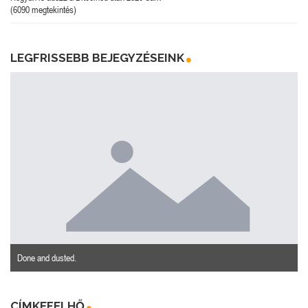
(6090 megtekintés)
LEGFRISSEBB BEJEGYZÉSEINK
Done and dusted.
CÍMKEFELHŐ