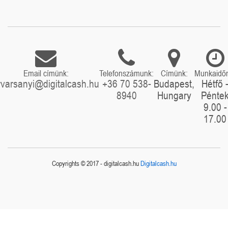
Email címünk:
Telefonszámunk:
Címünk:
Munkaidő
rvarsanyi@digitalcash.hu
+36 70 538-
Budapest,
Hétfő 
8940
Hungary
Pénte
9.00 -
17.00
Copyrights © 2017 - digitalcash.hu
Digitalcash.hu