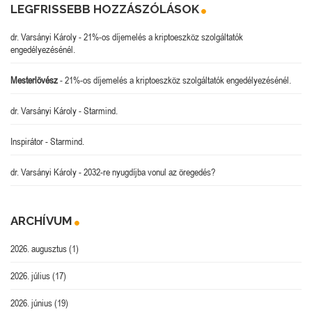
LEGFRISSEBB HOZZÁSZÓLÁSOK
dr. Varsányi Károly
-
21%-os díjemelés a kriptoeszköz szolgáltatók
engedélyezésénél.
Mesterlövész
-
21%-os díjemelés a kriptoeszköz szolgáltatók engedélyezésénél.
dr. Varsányi Károly
-
Starmind.
Inspirátor
-
Starmind.
dr. Varsányi Károly
-
2032-re nyugdíjba vonul az öregedés?
ARCHÍVUM
2026. augusztus
(1)
2026. július
(17)
2026. június
(19)