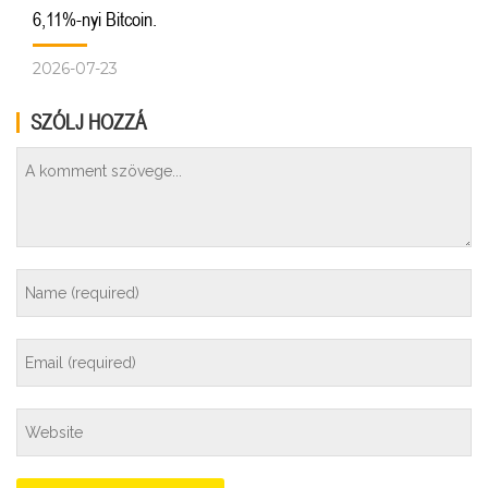
6,11%-nyi Bitcoin.
2026-07-23
SZÓLJ HOZZÁ