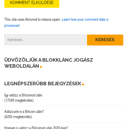
This site uses Akismet to reduce spam.
Learn how your comment data is
processed.
ÜDVÖZÖLJÜK A BLOKKLÁNC JOGÁSZ
WEBOLDALÁN
LEGNÉPSZERŰBB BEJEGYZÉSEK
Így adózz a Bitcoinod után.
(17249 megtekintés)
Adózzunk-e a Bitcoin után?
(6292 megtekintés)
Hogyan is adózz a Bitcoinod után 2020-ban?