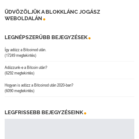
ÜDVÖZÖLJÜK A BLOKKLÁNC JOGÁSZ
WEBOLDALÁN
LEGNÉPSZERŰBB BEJEGYZÉSEK
Így adózz a Bitcoinod után.
(17249 megtekintés)
Adózzunk-e a Bitcoin után?
(6292 megtekintés)
Hogyan is adózz a Bitcoinod után 2020-ban?
(6090 megtekintés)
LEGFRISSEBB BEJEGYZÉSEINK