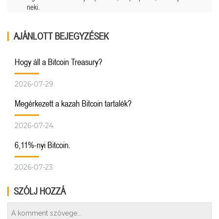
neki.
AJÁNLOTT BEJEGYZÉSEK
Hogy áll a Bitcoin Treasury?
2026-07-29
Megérkezett a kazah Bitcoin tartalék?
2026-07-24
6,11%-nyi Bitcoin.
2026-07-23
SZÓLJ HOZZÁ