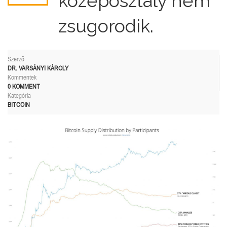
középosztály nem
zsugorodik.
Szerző
DR. VARSÁNYI KÁROLY
Kommentek
0 KOMMENT
Kategória
BITCOIN