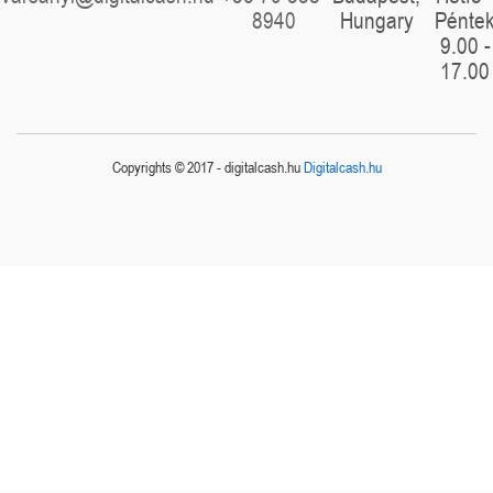
8940
Hungary
Pénte
9.00 -
17.00
Copyrights © 2017 - digitalcash.hu
Digitalcash.hu