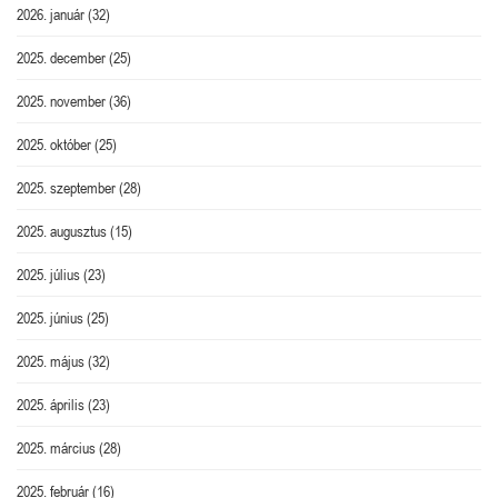
2026. január
(32)
2025. december
(25)
2025. november
(36)
2025. október
(25)
2025. szeptember
(28)
2025. augusztus
(15)
2025. július
(23)
2025. június
(25)
2025. május
(32)
2025. április
(23)
2025. március
(28)
2025. február
(16)