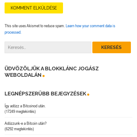
This site uses Akismet to reduce spam.
Learn how your comment data is
processed.
ÜDVÖZÖLJÜK A BLOKKLÁNC JOGÁSZ
WEBOLDALÁN
LEGNÉPSZERŰBB BEJEGYZÉSEK
Így adózz a Bitcoinod után.
(17249 megtekintés)
Adózzunk-e a Bitcoin után?
(6292 megtekintés)