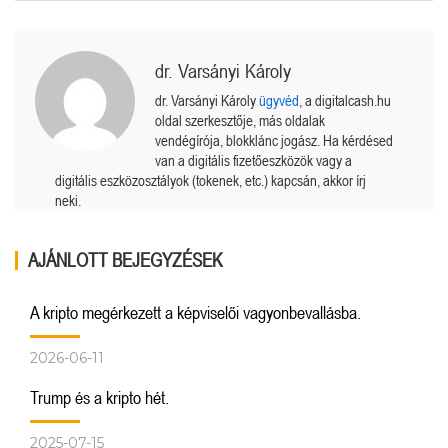
dr. Varsányi Károly
dr. Varsányi Károly
ügyvéd
, a digitalcash.hu
oldal szerkesztője, más oldalak
vendégírója, blokklánc jogász. Ha kérdésed
van a digitális fizetőeszközök vagy a
digitális eszközosztályok (tokenek, etc.) kapcsán, akkor írj
neki.
AJÁNLOTT BEJEGYZÉSEK
A kripto megérkezett a képviselői vagyonbevallásba.
2026-06-11
Trump és a kripto hét.
2025-07-15