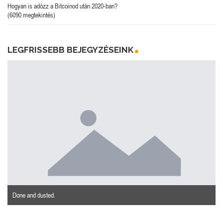
Hogyan is adózz a Bitcoinod után 2020-ban?
(6090 megtekintés)
LEGFRISSEBB BEJEGYZÉSEINK
Done and dusted.