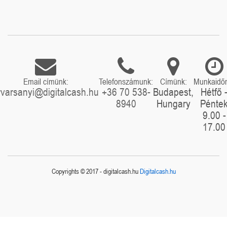
Email címünk:
Telefonszámunk:
Címünk:
Munkaidő
rvarsanyi@digitalcash.hu
+36 70 538-
Budapest,
Hétfő 
8940
Hungary
Pénte
9.00 -
17.00
Copyrights © 2017 - digitalcash.hu
Digitalcash.hu