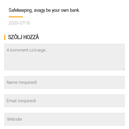
Safekeeping, avagy be your own bank.
2025-07-15
SZÓLJ HOZZÁ