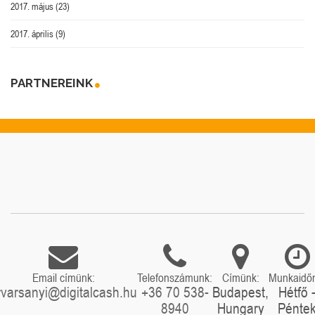
2017. május
(23)
2017. április
(9)
PARTNEREINK
Email címünk:
Telefonszámunk:
Címünk:
Munkaidő
rvarsanyi@digitalcash.hu
+36 70 538-
Budapest,
Hétfő 
8940
Hungary
Pénte