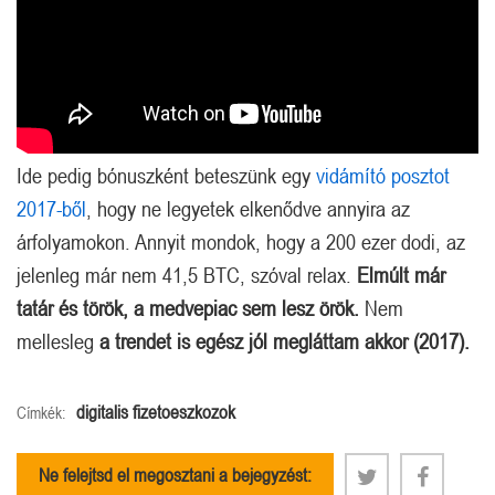
Ide pedig bónuszként beteszünk egy
vidámító posztot
2017-ből
, hogy ne legyetek elkenődve annyira az
árfolyamokon. Annyit mondok, hogy a 200 ezer dodi, az
jelenleg már nem 41,5 BTC, szóval relax.
Elmúlt már
tatár és török, a medvepiac sem lesz örök.
Nem
mellesleg
a trendet is egész jól megláttam akkor (2017).
digitalis fizetoeszkozok
Címkék:
Ne felejtsd el megosztani a bejegyzést: