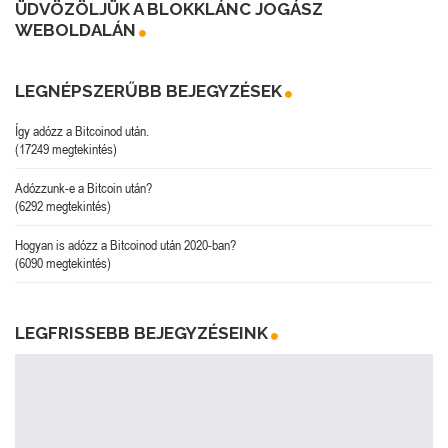
ÜDVÖZÖLJÜK A BLOKKLÁNC JOGÁSZ
WEBOLDALÁN
LEGNÉPSZERŰBB BEJEGYZÉSEK
Így adózz a Bitcoinod után.
(17249 megtekintés)
Adózzunk-e a Bitcoin után?
(6292 megtekintés)
Hogyan is adózz a Bitcoinod után 2020-ban?
(6090 megtekintés)
LEGFRISSEBB BEJEGYZÉSEINK