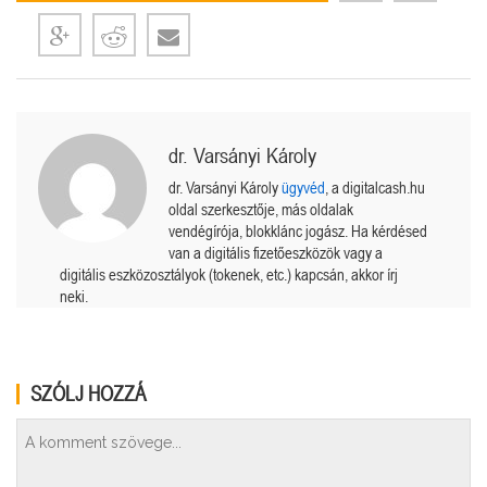
dr. Varsányi Károly
dr. Varsányi Károly
ügyvéd
, a digitalcash.hu
oldal szerkesztője, más oldalak
vendégírója, blokklánc jogász. Ha kérdésed
van a digitális fizetőeszközök vagy a
digitális eszközosztályok (tokenek, etc.) kapcsán, akkor írj
neki.
SZÓLJ HOZZÁ