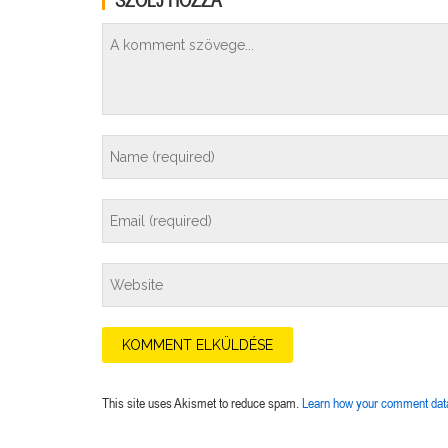
SZÓLJ HOZZÁ
This site uses Akismet to reduce spam.
Learn how your comment data