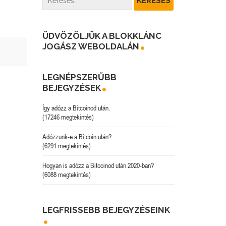
ÜDVÖZÖLJÜK A BLOKKLÁNC
JOGÁSZ WEBOLDALÁN
LEGNÉPSZERŰBB
BEJEGYZÉSEK
Így adózz a Bitcoinod után.
(17246 megtekintés)
Adózzunk-e a Bitcoin után?
(6291 megtekintés)
Hogyan is adózz a Bitcoinod után 2020-ban?
(6088 megtekintés)
LEGFRISSEBB BEJEGYZÉSEINK