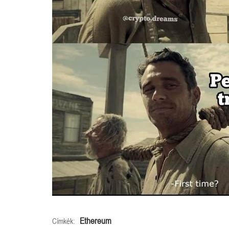
Ethereum
Címkék: