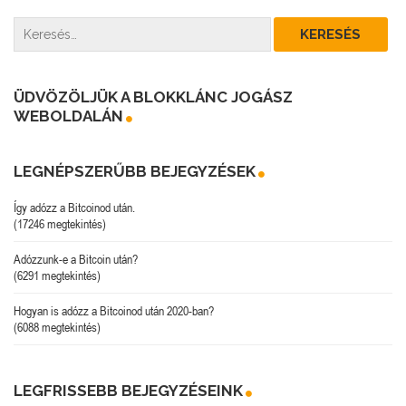
ÜDVÖZÖLJÜK A BLOKKLÁNC JOGÁSZ
WEBOLDALÁN
LEGNÉPSZERŰBB BEJEGYZÉSEK
Így adózz a Bitcoinod után.
(17246 megtekintés)
Adózzunk-e a Bitcoin után?
(6291 megtekintés)
Hogyan is adózz a Bitcoinod után 2020-ban?
(6088 megtekintés)
LEGFRISSEBB BEJEGYZÉSEINK