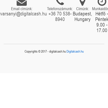
Email címünk:
Telefonszámunk:
Címünk:
Munkaidő
rvarsanyi@digitalcash.hu
+36 70 538-
Budapest,
Hétfő 
8940
Hungary
Pénte
9.00 -
17.00
Copyrights © 2017 - digitalcash.hu
Digitalcash.hu