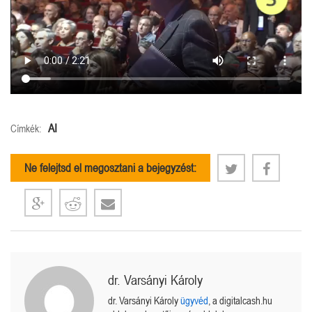
AI
Címkék:
Ne felejtsd el megosztani a bejegyzést:
dr. Varsányi Károly
dr. Varsányi Károly
ügyvéd
, a digitalcash.hu