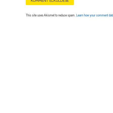
This site uses Akismet to reduce spam.
Learn how your comment data