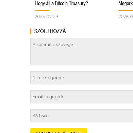
Hogy áll a Bitcoin Treasury?
Megérke
2026-07-29
2026-0
SZÓLJ HOZZÁ