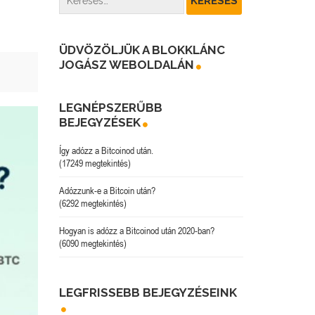
ÜDVÖZÖLJÜK A BLOKKLÁNC
JOGÁSZ WEBOLDALÁN
LEGNÉPSZERŰBB
BEJEGYZÉSEK
Így adózz a Bitcoinod után.
(17249 megtekintés)
Adózzunk-e a Bitcoin után?
(6292 megtekintés)
Hogyan is adózz a Bitcoinod után 2020-ban?
(6090 megtekintés)
LEGFRISSEBB BEJEGYZÉSEINK