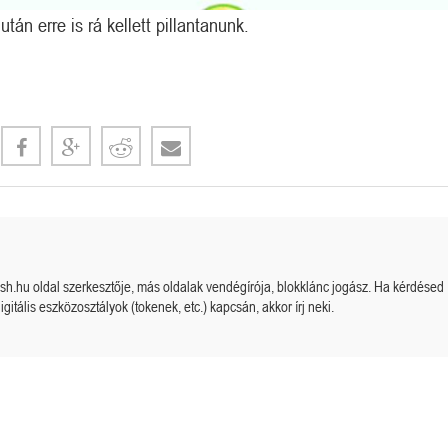
után erre is rá kellett pillantanunk.
cash.hu oldal szerkesztője, más oldalak vendégírója, blokklánc jogász. Ha kérdésed
igitális eszközosztályok (tokenek, etc.) kapcsán, akkor írj neki.