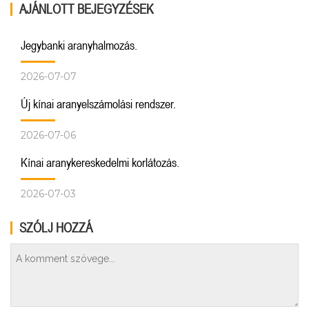
AJÁNLOTT BEJEGYZÉSEK
Jegybanki aranyhalmozás.
2026-07-07
Új kínai aranyelszámolási rendszer.
2026-07-06
Kínai aranykereskedelmi korlátozás.
2026-07-03
SZÓLJ HOZZÁ