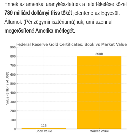
Ennek az amerikai aranykészletnek a felértékelése közel
789 milliárd dollárnyi friss tőkét
jelentene az Egyesült
Államok (Pénzügyminisztériumá)nak, ami azonnal
megerősítené Amerika mérlegét.