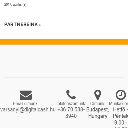
2017. április
(9)
PARTNEREINK
Email címünk:
Telefonszámunk:
Címünk:
Munkaidő
rvarsanyi@digitalcash.hu
+36 70 538-
Budapest,
Hétfő 
8940
Hungary
Pénte
9.00 -