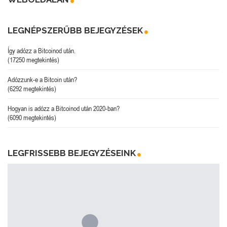
LEGNÉPSZERŰBB BEJEGYZÉSEK
Így adózz a Bitcoinod után.
(17250 megtekintés)
Adózzunk-e a Bitcoin után?
(6292 megtekintés)
Hogyan is adózz a Bitcoinod után 2020-ban?
(6090 megtekintés)
LEGFRISSEBB BEJEGYZÉSEINK