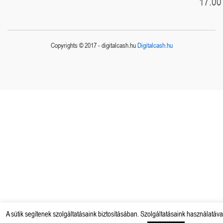
17.00
Copyrights © 2017 - digitalcash.hu
Digitalcash.hu
A sütik segítenek szolgáltatásaink biztosításában. Szolgáltatásaink használatáva