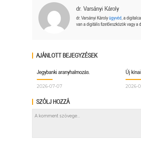
dr. Varsányi Károly
dr. Varsányi Károly
ügyvéd
, a digital
van a digitális fizetőeszközök vagy a d
AJÁNLOTT BEJEGYZÉSEK
Jegybanki aranyhalmozás.
Új kína
2026-07-07
2026-0
SZÓLJ HOZZÁ