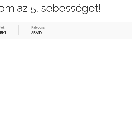
om az 5. sebességet!
tek
Kategória
MENT
ARANY