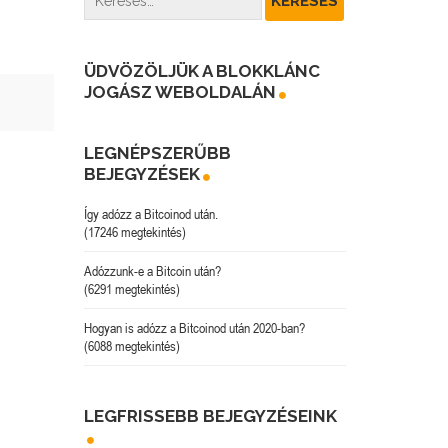
ÜDVÖZÖLJÜK A BLOKKLÁNC
JOGÁSZ WEBOLDALÁN
LEGNÉPSZERŰBB
BEJEGYZÉSEK
Így adózz a Bitcoinod után.
(17246 megtekintés)
Adózzunk-e a Bitcoin után?
(6291 megtekintés)
Hogyan is adózz a Bitcoinod után 2020-ban?
(6088 megtekintés)
LEGFRISSEBB BEJEGYZÉSEINK