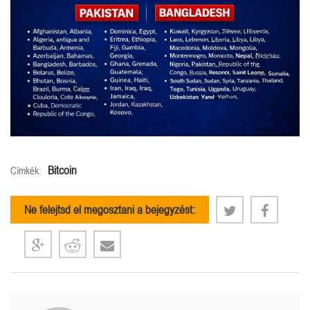
Bitcoin
Címkék:
Ne felejtsd el megosztani a bejegyzést: