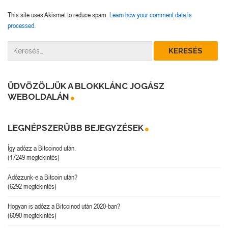
This site uses Akismet to reduce spam.
Learn how your comment data is
processed.
ÜDVÖZÖLJÜK A BLOKKLÁNC JOGÁSZ
WEBOLDALÁN
LEGNÉPSZERŰBB BEJEGYZÉSEK
Így adózz a Bitcoinod után.
(17249 megtekintés)
Adózzunk-e a Bitcoin után?
(6292 megtekintés)
Hogyan is adózz a Bitcoinod után 2020-ban?
(6090 megtekintés)