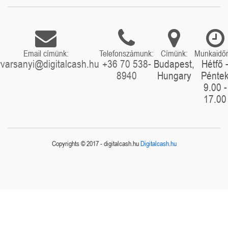
Email címünk:
Telefonszámunk:
Címünk:
Munkaidő
rvarsanyi@digitalcash.hu
+36 70 538-
Budapest,
Hétfő 
8940
Hungary
Pénte
9.00 -
17.00
Copyrights © 2017 - digitalcash.hu
Digitalcash.hu