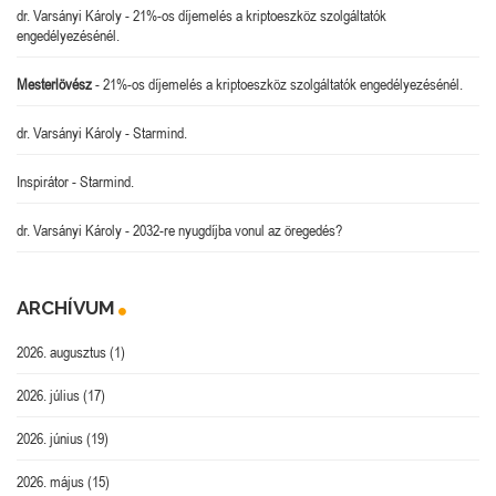
dr. Varsányi Károly
-
21%-os díjemelés a kriptoeszköz szolgáltatók
engedélyezésénél.
Mesterlövész
-
21%-os díjemelés a kriptoeszköz szolgáltatók engedélyezésénél.
dr. Varsányi Károly
-
Starmind.
Inspirátor
-
Starmind.
dr. Varsányi Károly
-
2032-re nyugdíjba vonul az öregedés?
ARCHÍVUM
2026. augusztus
(1)
2026. július
(17)
2026. június
(19)
2026. május
(15)