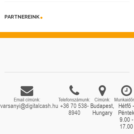
PARTNEREINK
Email címünk:
Telefonszámunk:
Címünk:
Munkaidő
rvarsanyi@digitalcash.hu
+36 70 538-
Budapest,
Hétfő 
8940
Hungary
Pénte
9.00 -
17.00