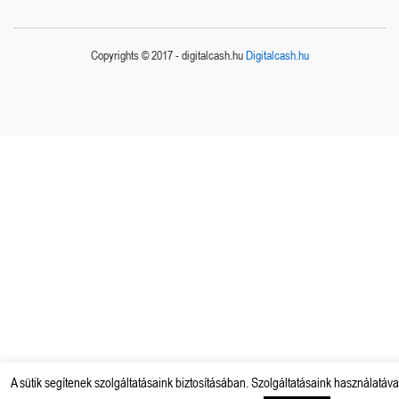
Copyrights © 2017 - digitalcash.hu
Digitalcash.hu
A sütik segítenek szolgáltatásaink biztosításában. Szolgáltatásaink használatáva