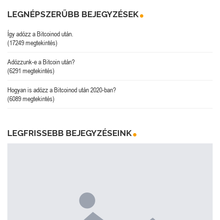
LEGNÉPSZERŰBB BEJEGYZÉSEK
Így adózz a Bitcoinod után.
(17249 megtekintés)
Adózzunk-e a Bitcoin után?
(6291 megtekintés)
Hogyan is adózz a Bitcoinod után 2020-ban?
(6089 megtekintés)
LEGFRISSEBB BEJEGYZÉSEINK