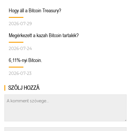
Hogy áll a Bitcoin Treasury?
2026-07-29
Megérkezett a kazah Bitcoin tartalék?
2026-07-24
6,11%-nyi Bitcoin.
2026-07-23
SZÓLJ HOZZÁ