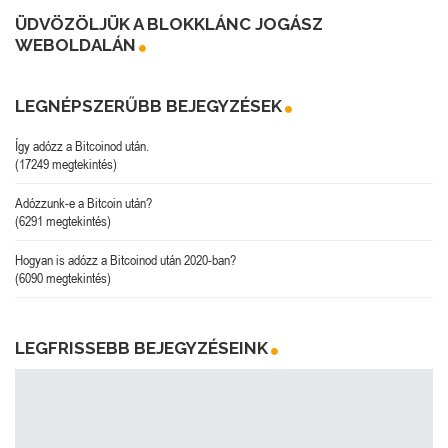
ÜDVÖZÖLJÜK A BLOKKLÁNC JOGÁSZ
WEBOLDALÁN
LEGNÉPSZERŰBB BEJEGYZÉSEK
Így adózz a Bitcoinod után.
(17249 megtekintés)
Adózzunk-e a Bitcoin után?
(6291 megtekintés)
Hogyan is adózz a Bitcoinod után 2020-ban?
(6090 megtekintés)
LEGFRISSEBB BEJEGYZÉSEINK