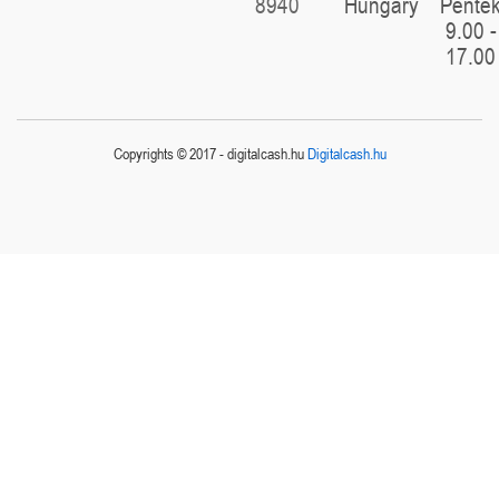
8940
Hungary
Pénte
9.00 -
17.00
Copyrights © 2017 - digitalcash.hu
Digitalcash.hu