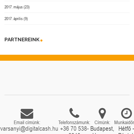
2017. május
(23)
2017. április
(9)
PARTNEREINK
Email címünk:
Telefonszámunk:
Címünk:
Munkaidő
rvarsanyi@digitalcash.hu
+36 70 538-
Budapest,
Hétfő 