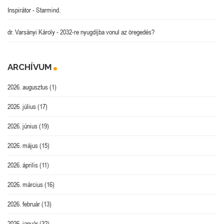
Inspirátor
-
Starmind.
dr. Varsányi Károly
-
2032-re nyugdíjba vonul az öregedés?
ARCHÍVUM
2026. augusztus
(1)
2026. július
(17)
2026. június
(19)
2026. május
(15)
2026. április
(11)
2026. március
(16)
2026. február
(13)
2026. január
(32)