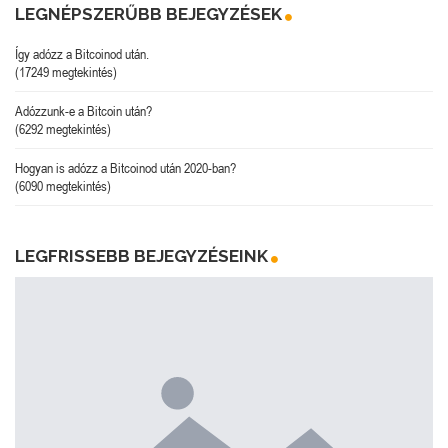
LEGNÉPSZERŰBB BEJEGYZÉSEK
Így adózz a Bitcoinod után.
(17249 megtekintés)
Adózzunk-e a Bitcoin után?
(6292 megtekintés)
Hogyan is adózz a Bitcoinod után 2020-ban?
(6090 megtekintés)
LEGFRISSEBB BEJEGYZÉSEINK