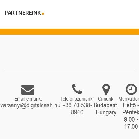
PARTNEREINK
Email címünk:
Telefonszámunk:
Címünk:
Munkaidő
rvarsanyi@digitalcash.hu
+36 70 538-
Budapest,
Hétfő 
8940
Hungary
Pénte
9.00 -
17.00