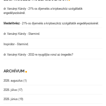
dr. Varsányi Károly
-
21%-os díjemelés a kriptoeszköz szolgáltatók
engedélyezésénél.
Mesterlövész
-
21%-os díjemelés a kriptoeszköz szolgáltatók engedélyezésénél.
dr. Varsányi Károly
-
Starmind.
Inspirátor
-
Starmind.
dr. Varsányi Károly
-
2032-re nyugdíjba vonul az öregedés?
ARCHÍVUM
2026. augusztus
(1)
2026. július
(17)
2026. június
(19)