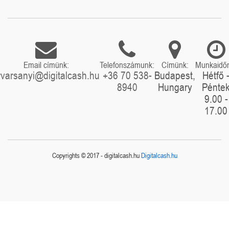
Email címünk:
Telefonszámunk:
Címünk:
Munkaidő
rvarsanyi@digitalcash.hu
+36 70 538-
Budapest,
Hétfő 
8940
Hungary
Pénte
9.00 -
17.00
Copyrights © 2017 - digitalcash.hu
Digitalcash.hu