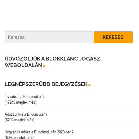
ÜDVÖZÖLJÜK A BLOKKLÁNC JOGÁSZ
WEBOLDALÁN
LEGNÉPSZERŰBB BEJEGYZÉSEK
Így adózz a Bitcoinod után.
(17249 megtekintés)
Adózzunk-e a Bitcoin után?
(6292 megtekintés)
Hogyan is adózz a Bitcoinod után 2020-ban?
(6090 megtekintés)