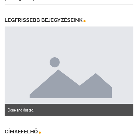
LEGFRISSEBB BEJEGYZÉSEINK
Done and dusted.
CÍMKEFELHŐ