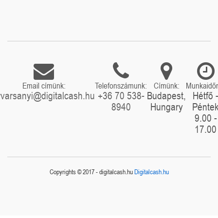
Email címünk:
Telefonszámunk:
Címünk:
Munkaidő
rvarsanyi@digitalcash.hu
+36 70 538-
Budapest,
Hétfő 
8940
Hungary
Pénte
9.00 -
17.00
Copyrights © 2017 - digitalcash.hu
Digitalcash.hu