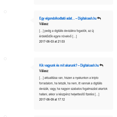
Egy elgondolkodtató adat… – Digitalcash.hu
Válasz
[…] pedig a digitális devizákra fogadók, az új
érdeklődők egyre növekvő […]
2017-06-03 at 21:03
Kik vagyunk és mit akarunk? – Digitalcash.hu
Válasz
[…] aktualitása van, hiszen a nyakunkon a kripto
forradalom, ha tetszik, ha nem, itt vannak a digitális
devizák, vagy, ha nagyon szabatos fogalmazást akartok
hallani, akkor a készpénz helyettesítő fizetési […]
2017-06-09 at 17:12