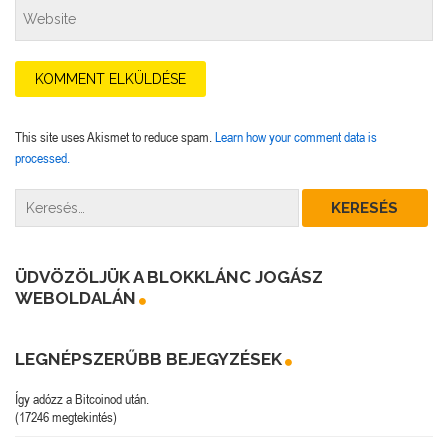
This site uses Akismet to reduce spam.
Learn how your comment data is
processed.
ÜDVÖZÖLJÜK A BLOKKLÁNC JOGÁSZ
WEBOLDALÁN
LEGNÉPSZERŰBB BEJEGYZÉSEK
Így adózz a Bitcoinod után.
(17246 megtekintés)