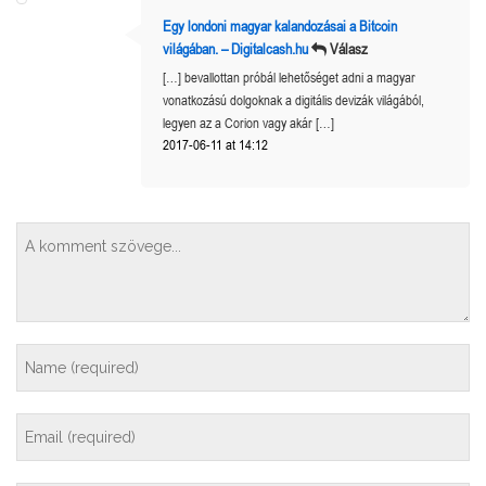
Egy londoni magyar kalandozásai a Bitcoin
világában. – Digitalcash.hu
Válasz
[…] bevallottan próbál lehetőséget adni a magyar
vonatkozású dolgoknak a digitális devizák világából,
legyen az a Corion vagy akár […]
2017-06-11 at 14:12