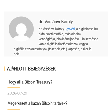
dr. Varsányi Károly
dr. Varsányi Károly
ügyvéd
, a digitalcash.hu
oldal szerkesztője, más oldalak
vendégírója, blokklánc jogász. Ha kérdésed
van a digitális fizetőeszközök vagy a
digitális eszközosztályok (tokenek, etc.) kapcsán, akkor írj
neki.
AJÁNLOTT BEJEGYZÉSEK
Hogy áll a Bitcoin Treasury?
2026-07-29
Megérkezett a kazah Bitcoin tartalék?