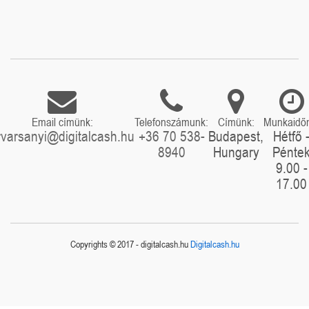
Email címünk:
Telefonszámunk:
Címünk:
Munkaidő
rvarsanyi@digitalcash.hu
+36 70 538-
Budapest,
Hétfő 
8940
Hungary
Pénte
9.00 -
17.00
Copyrights © 2017 - digitalcash.hu
Digitalcash.hu