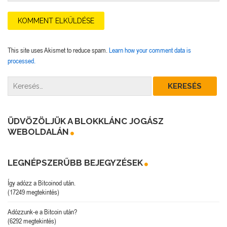
This site uses Akismet to reduce spam.
Learn how your comment data is
processed.
ÜDVÖZÖLJÜK A BLOKKLÁNC JOGÁSZ
WEBOLDALÁN
LEGNÉPSZERŰBB BEJEGYZÉSEK
Így adózz a Bitcoinod után.
(17249 megtekintés)
Adózzunk-e a Bitcoin után?
(6292 megtekintés)