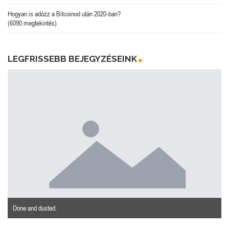
Hogyan is adózz a Bitcoinod után 2020-ban?
(6090 megtekintés)
LEGFRISSEBB BEJEGYZÉSEINK
Done and dusted.