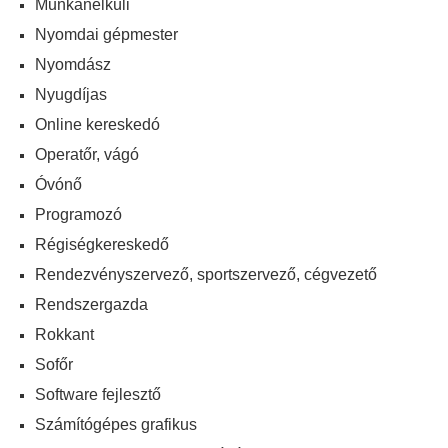
Munkanélküli
Nyomdai gépmester
Nyomdász
Nyugdíjas
Online kereskedó
Operatőr, vágó
Óvónő
Programozó
Régiségkereskedő
Rendezvényszervező, sportszervező, cégvezető
Rendszergazda
Rokkant
Sofőr
Software fejlesztő
Számítógépes grafikus