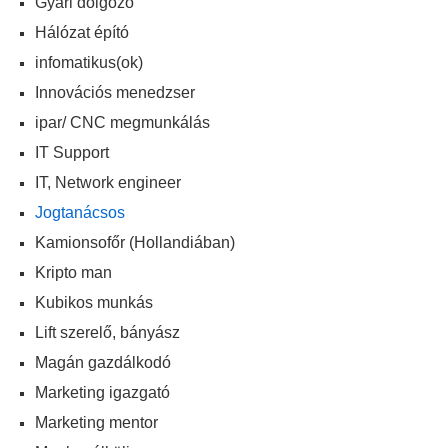
Gyári dolgozó
Hálózat épító
infomatikus(ok)
Innovációs menedzser
ipar/ CNC megmunkálás
IT Support
IT, Network engineer
Jogtanácsos
Kamionsofőr (Hollandiában)
Kripto man
Kubikos munkás
Lift szerelő, bányász
Magán gazdálkodó
Marketing igazgató
Marketing mentor