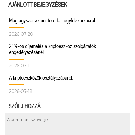
AJÁNLOTT BEJEGYZÉSEK
Még egyszer az ún. fordított ügyfélszerzésről.
2026-07-20
21%-os díjemelés a kriptoeszköz szolgáltatók
engedélyezésénél.
2026-07-10
A kriptoeszközök osztályozásáról.
2026-03-18
SZÓLJ HOZZÁ