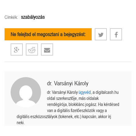
szabályozás
Címkék:
Ne felejtsd el megosztani a bejegyzést:
dr. Varsányi Károly
dr. Varsányi Károly
ügyvéd
, a digitalcash.hu
oldal szerkesztője, más oldalak
vendégírója, blokklánc jogász. Ha kérdésed
van a digitális fizetőeszközök vagy a
digitális eszközosztályok (tokenek, etc.) kapcsán, akkor írj
neki.