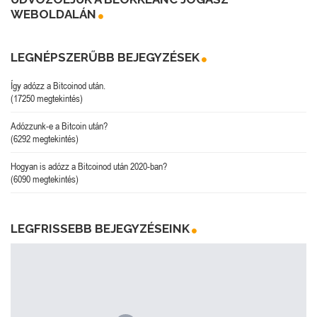
WEBOLDALÁN
LEGNÉPSZERŰBB BEJEGYZÉSEK
Így adózz a Bitcoinod után.
(17250 megtekintés)
Adózzunk-e a Bitcoin után?
(6292 megtekintés)
Hogyan is adózz a Bitcoinod után 2020-ban?
(6090 megtekintés)
LEGFRISSEBB BEJEGYZÉSEINK