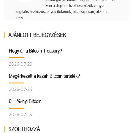
van a digitális fizetőeszközök vagy a
digitális eszközosztályok (tokenek, etc.) kapcsán, akkor írj
neki.
AJÁNLOTT BEJEGYZÉSEK
Hogy áll a Bitcoin Treasury?
2026-07-29
Megérkezett a kazah Bitcoin tartalék?
2026-07-24
6,11%-nyi Bitcoin.
2026-07-23
SZÓLJ HOZZÁ