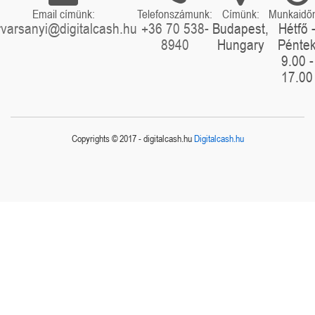
Email címünk:
Telefonszámunk:
Címünk:
Munkaidő
rvarsanyi@digitalcash.hu
+36 70 538-
Budapest,
Hétfő 
8940
Hungary
Pénte
9.00 -
17.00
Copyrights © 2017 - digitalcash.hu
Digitalcash.hu