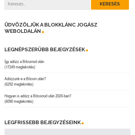
ÜDVÖZÖLJÜK A BLOKKLÁNC JOGÁSZ
WEBOLDALÁN
LEGNÉPSZERŰBB BEJEGYZÉSEK
Így adózz a Bitcoinod után.
(17249 megtekintés)
Adózzunk-e a Bitcoin után?
(6292 megtekintés)
Hogyan is adózz a Bitcoinod után 2020-ban?
(6090 megtekintés)
LEGFRISSEBB BEJEGYZÉSEINK