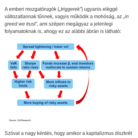
A emberi mozgatórugók
(
„triggerek”
)
ugyanis eléggé
változatlannak tűnnek, vagyis működik a mohóság, az
„in
greed we trust”
,
ami szépen megágyaz a jelenlegi
folyamatoknak is, ahogy ez az alábbi ábrán is látható:
Szóval a nagy kérdés, hogy amikor a kapitalizmus diszkrét