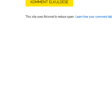
This site uses Akismet to reduce spam.
Learn how your comment data