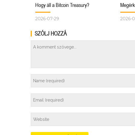
Hogy áll a Bitcoin Treasury?
Megérke
2026-07-29
2026-0
SZÓLJ HOZZÁ