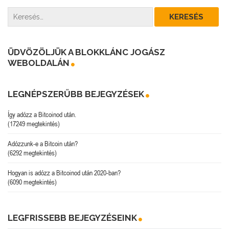
ÜDVÖZÖLJÜK A BLOKKLÁNC JOGÁSZ
WEBOLDALÁN
LEGNÉPSZERŰBB BEJEGYZÉSEK
Így adózz a Bitcoinod után.
(17249 megtekintés)
Adózzunk-e a Bitcoin után?
(6292 megtekintés)
Hogyan is adózz a Bitcoinod után 2020-ban?
(6090 megtekintés)
LEGFRISSEBB BEJEGYZÉSEINK