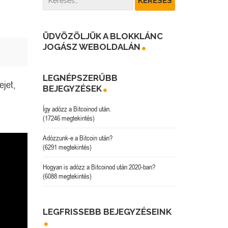
ÜDVÖZÖLJÜK A BLOKKLÁNC
JOGÁSZ WEBOLDALÁN
LEGNÉPSZERŰBB
ejet,
BEJEGYZÉSEK
Így adózz a Bitcoinod után.
(17246 megtekintés)
Adózzunk-e a Bitcoin után?
(6291 megtekintés)
Hogyan is adózz a Bitcoinod után 2020-ban?
(6088 megtekintés)
LEGFRISSEBB BEJEGYZÉSEINK