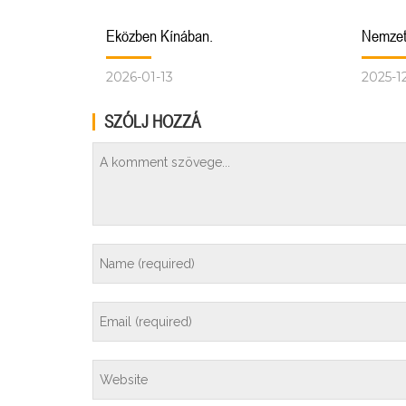
Eközben Kínában.
Nemzet
2026-01-13
2025-1
SZÓLJ HOZZÁ