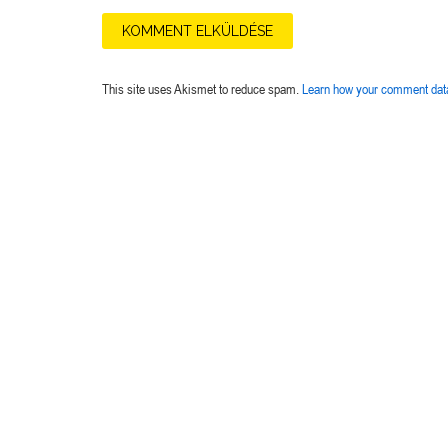
This site uses Akismet to reduce spam.
Learn how your comment data