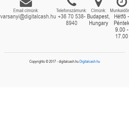
Email címünk:
Telefonszámunk:
Címünk:
Munkaidő
rvarsanyi@digitalcash.hu
+36 70 538-
Budapest,
Hétfő 
8940
Hungary
Pénte
9.00 -
17.00
Copyrights © 2017 - digitalcash.hu
Digitalcash.hu