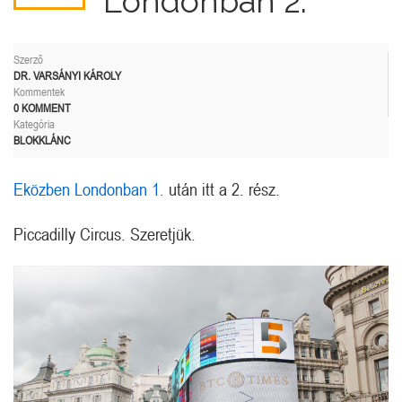
Londonban 2.
Szerző
DR. VARSÁNYI KÁROLY
Kommentek
0 KOMMENT
Kategória
BLOKKLÁNC
Eközben Londonban 1.
után itt a 2. rész.
Piccadilly Circus. Szeretjük.