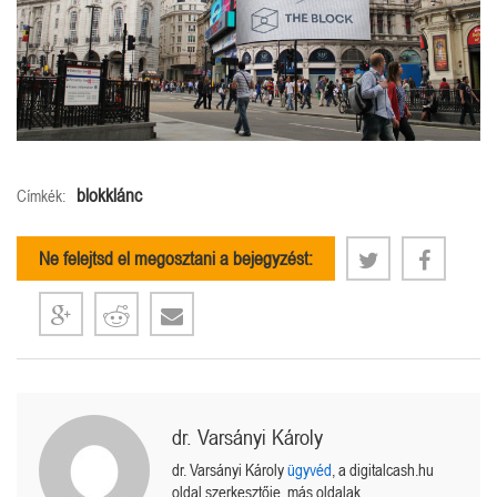
blokklánc
Címkék:
Ne felejtsd el megosztani a bejegyzést:
dr. Varsányi Károly
dr. Varsányi Károly
ügyvéd
, a digitalcash.hu
oldal szerkesztője, más oldalak