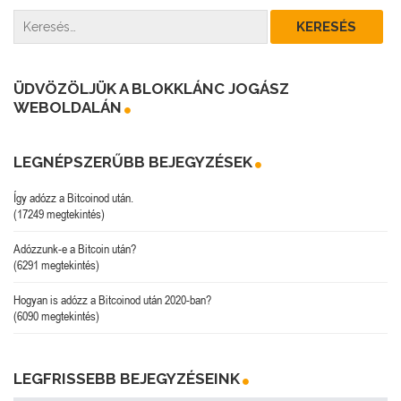
ÜDVÖZÖLJÜK A BLOKKLÁNC JOGÁSZ
WEBOLDALÁN
LEGNÉPSZERŰBB BEJEGYZÉSEK
Így adózz a Bitcoinod után.
(17249 megtekintés)
Adózzunk-e a Bitcoin után?
(6291 megtekintés)
Hogyan is adózz a Bitcoinod után 2020-ban?
(6090 megtekintés)
LEGFRISSEBB BEJEGYZÉSEINK