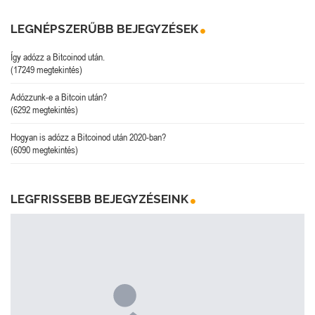
LEGNÉPSZERŰBB BEJEGYZÉSEK
Így adózz a Bitcoinod után.
(17249 megtekintés)
Adózzunk-e a Bitcoin után?
(6292 megtekintés)
Hogyan is adózz a Bitcoinod után 2020-ban?
(6090 megtekintés)
LEGFRISSEBB BEJEGYZÉSEINK