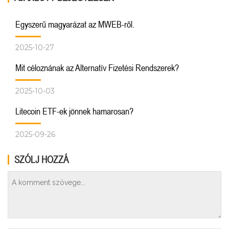
Egyszerű magyarázat az MWEB-ről.
2025-10-27
Mit céloznának az Alternatív Fizetési Rendszerek?
2025-10-03
Litecoin ETF-ek jönnek hamarosan?
2025-09-26
SZÓLJ HOZZÁ