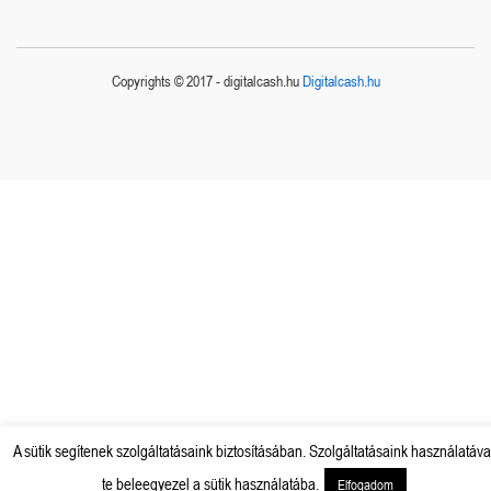
Copyrights © 2017 - digitalcash.hu
Digitalcash.hu
A sütik segítenek szolgáltatásaink biztosításában. Szolgáltatásaink használatáva
te beleegyezel a sütik használatába.
Elfogadom