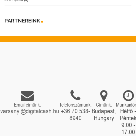
PARTNEREINK
Email címünk:
Telefonszámunk:
Címünk:
Munkaidő
rvarsanyi@digitalcash.hu
+36 70 538-
Budapest,
Hétfő 
8940
Hungary
Pénte
9.00 -
17.00