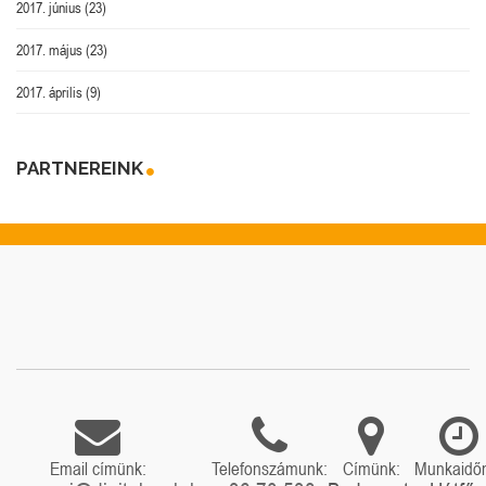
2017. június
(23)
2017. május
(23)
2017. április
(9)
PARTNEREINK
Email címünk:
Telefonszámunk:
Címünk:
Munkaidő