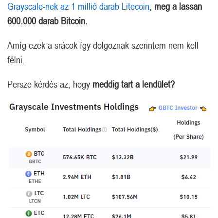
Grayscale-nek az 1 millió darab Litecoin
,
meg a lassan
600.000 darab Bitcoin.
Amíg ezek a srácok így dolgoznak szerintem nem kell
félni.
Persze kérdés az, hogy
meddig tart a lendület?