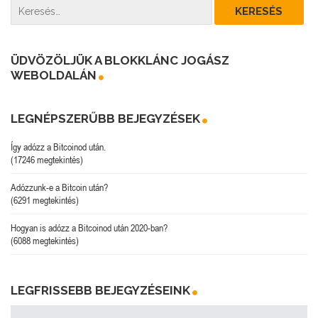
ÜDVÖZÖLJÜK A BLOKKLÁNC JOGÁSZ
WEBOLDALÁN
LEGNÉPSZERŰBB BEJEGYZÉSEK
Így adózz a Bitcoinod után.
(17246 megtekintés)
Adózzunk-e a Bitcoin után?
(6291 megtekintés)
Hogyan is adózz a Bitcoinod után 2020-ban?
(6088 megtekintés)
LEGFRISSEBB BEJEGYZÉSEINK