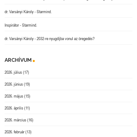
dr. Varsányi Károly
-
Starmind.
Inspirátor
-
Starmind.
dr. Varsányi Károly
-
2032-re nyugdíjba vonul az öregedés?
ARCHÍVUM
2026. július
(17)
2026. június
(19)
2026. május
(15)
2026. április
(11)
2026. március
(16)
2026. február
(13)