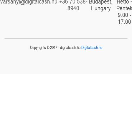
rvarsanyi@digitalcash.hu
+36 70 538-
Budapest,
Hétfő 
8940
Hungary
Pénte
9.00 -
17.00
Copyrights © 2017 - digitalcash.hu
Digitalcash.hu