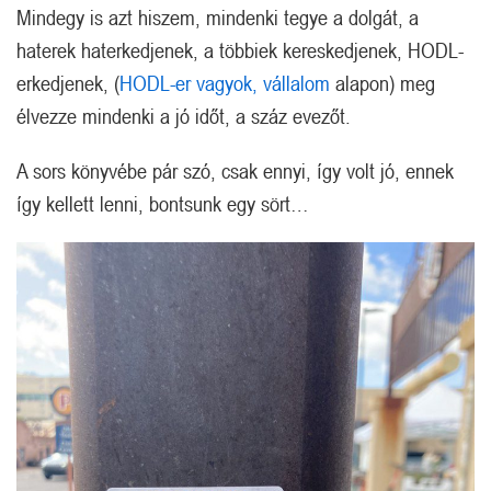
Mindegy is azt hiszem, mindenki tegye a dolgát, a
haterek haterkedjenek, a többiek kereskedjenek, HODL-
erkedjenek, (
HODL-er vagyok, vállalom
alapon) meg
élvezze mindenki a jó időt, a száz evezőt.
A sors könyvébe pár szó, csak ennyi, így volt jó, ennek
így kellett lenni, bontsunk egy sört…