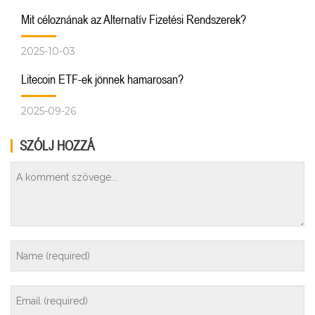
Mit céloznának az Alternatív Fizetési Rendszerek?
2025-10-03
Litecoin ETF-ek jönnek hamarosan?
2025-09-26
SZÓLJ HOZZÁ