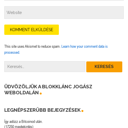
This site uses Akismet to reduce spam.
Learn how your comment data is
processed.
ÜDVÖZÖLJÜK A BLOKKLÁNC JOGÁSZ
WEBOLDALÁN
LEGNÉPSZERŰBB BEJEGYZÉSEK
Így adózz a Bitcoinod után.
(17250 megtekintés)