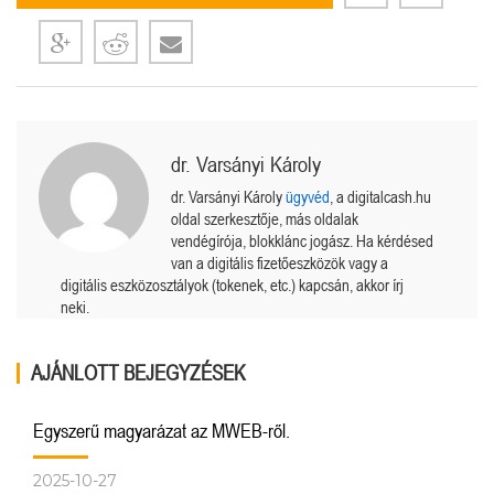
dr. Varsányi Károly
dr. Varsányi Károly
ügyvéd
, a digitalcash.hu
oldal szerkesztője, más oldalak
vendégírója, blokklánc jogász. Ha kérdésed
van a digitális fizetőeszközök vagy a
digitális eszközosztályok (tokenek, etc.) kapcsán, akkor írj
neki.
AJÁNLOTT BEJEGYZÉSEK
Egyszerű magyarázat az MWEB-ről.
2025-10-27