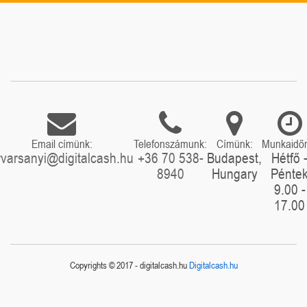
Email címünk:
Telefonszámunk:
Címünk:
Munkaidő
rvarsanyi@digitalcash.hu
+36 70 538-
Budapest,
Hétfő 
8940
Hungary
Pénte
9.00 -
17.00
Copyrights © 2017 - digitalcash.hu
Digitalcash.hu