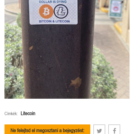
Litecoin
Címkék:
Ne felejtsd el megosztani a bejegyzést: