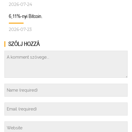
2026-07-24
6,11%-nyi Bitcoin.
2026-07-23
SZÓLJ HOZZÁ