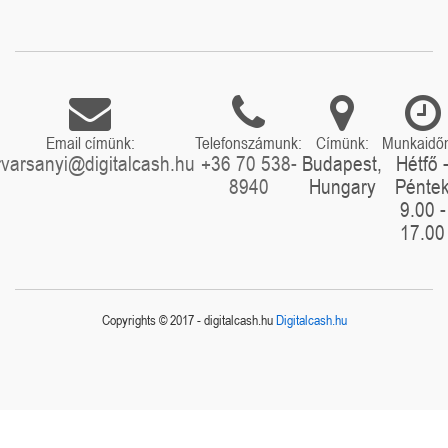
Email címünk:
Telefonszámunk:
Címünk:
Munkaidő
rvarsanyi@digitalcash.hu
+36 70 538-
Budapest,
Hétfő 
8940
Hungary
Pénte
9.00 -
17.00
Copyrights © 2017 - digitalcash.hu
Digitalcash.hu