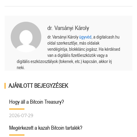
dr. Varsányi Károly
dr. Varsányi Károly
ügyvéd
, a digitalcash.hu
oldal szerkesztője, más oldalak
vendégírója, blokklánc jogász. Ha kérdésed
van a digitális fizetőeszközök vagy a
digitális eszközosztályok (tokenek, etc.) kapcsán, akkor írj
neki.
AJÁNLOTT BEJEGYZÉSEK
Hogy áll a Bitcoin Treasury?
2026-07-29
Megérkezett a kazah Bitcoin tartalék?