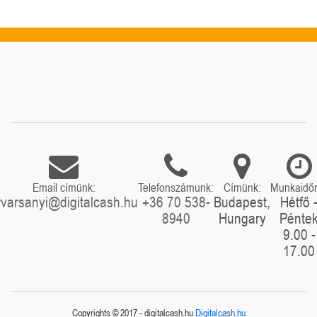
Email címünk:
Telefonszámunk:
Címünk:
Munkaidő
rvarsanyi@digitalcash.hu
+36 70 538-
Budapest,
Hétfő 
8940
Hungary
Pénte
9.00 -
17.00
Copyrights © 2017 - digitalcash.hu
Digitalcash.hu