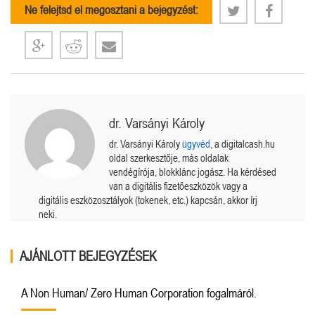
Ne felejtsd el megosztani a bejegyzést:
dr. Varsányi Károly
dr. Varsányi Károly
ügyvéd
, a digitalcash.hu
oldal szerkesztője, más oldalak
vendégírója, blokklánc jogász. Ha kérdésed
van a digitális fizetőeszközök vagy a
digitális eszközosztályok (tokenek, etc.) kapcsán, akkor írj
neki.
AJÁNLOTT BEJEGYZÉSEK
A Non Human/ Zero Human Corporation fogalmáról.