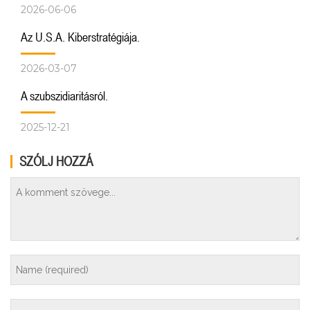
2026-06-06
Az U.S.A. Kiberstratégiája.
2026-03-07
A szubszidiaritásról.
2025-12-21
SZÓLJ HOZZÁ