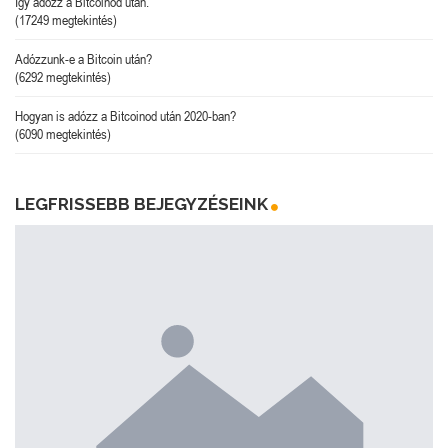
Így adózz a Bitcoinod után.
(17249 megtekintés)
Adózzunk-e a Bitcoin után?
(6292 megtekintés)
Hogyan is adózz a Bitcoinod után 2020-ban?
(6090 megtekintés)
LEGFRISSEBB BEJEGYZÉSEINK