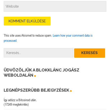
This site uses Akismet to reduce spam.
Learn how your comment data is
processed.
ÜDVÖZÖLJÜK A BLOKKLÁNC JOGÁSZ
WEBOLDALÁN
LEGNÉPSZERŰBB BEJEGYZÉSEK
Így adózz a Bitcoinod után.
(17249 megtekintés)