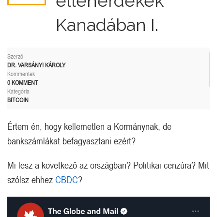
ellenérdekek
Kanadában I.
Szerző
DR. VARSÁNYI KÁROLY
Kommentek
0 KOMMENT
Kategória
BITCOIN
Értem én, hogy kellemetlen a Kormánynak, de
bankszámlákat befagyasztani ezért?
Mi lesz a következő az országban? Politikai cenzúra? Mit
szólsz ehhez
CBDC
?