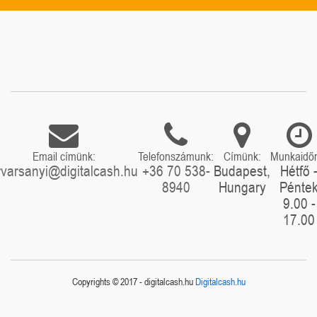
Email címünk:
Telefonszámunk:
Címünk:
Munkaidő
rvarsanyi@digitalcash.hu
+36 70 538-
Budapest,
Hétfő 
8940
Hungary
Pénte
9.00 -
17.00
Copyrights © 2017 - digitalcash.hu
Digitalcash.hu