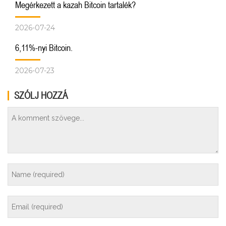
Megérkezett a kazah Bitcoin tartalék?
2026-07-24
6,11%-nyi Bitcoin.
2026-07-23
SZÓLJ HOZZÁ