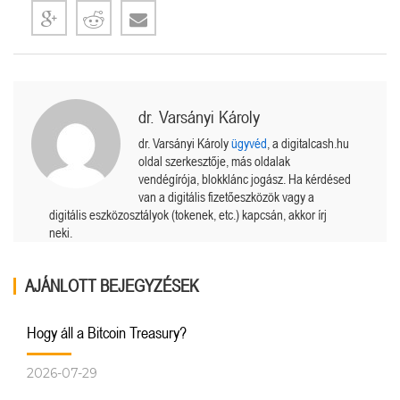
dr. Varsányi Károly
dr. Varsányi Károly
ügyvéd
, a digitalcash.hu
oldal szerkesztője, más oldalak
vendégírója, blokklánc jogász. Ha kérdésed
van a digitális fizetőeszközök vagy a
digitális eszközosztályok (tokenek, etc.) kapcsán, akkor írj
neki.
AJÁNLOTT BEJEGYZÉSEK
Hogy áll a Bitcoin Treasury?
2026-07-29