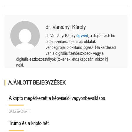
dr. Varsányi Károly
dr. Varsányi Károly
ügyvéd
, a digitalcash.hu
oldal szerkesztője, más oldalak
vendégírója, blokklánc jogász. Ha kérdésed
van a digitális fizetőeszközök vagy a
digitális eszközosztályok (tokenek, etc.) kapcsán, akkor írj
neki.
AJÁNLOTT BEJEGYZÉSEK
A kripto megérkezett a képviselői vagyonbevallásba.
2026-06-11
Trump és a kripto hét.