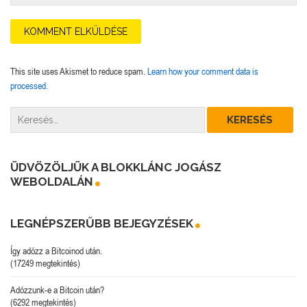
This site uses Akismet to reduce spam.
Learn how your comment data is
processed.
ÜDVÖZÖLJÜK A BLOKKLÁNC JOGÁSZ
WEBOLDALÁN
LEGNÉPSZERŰBB BEJEGYZÉSEK
Így adózz a Bitcoinod után.
(17249 megtekintés)
Adózzunk-e a Bitcoin után?
(6292 megtekintés)