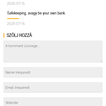
2025-07-15
Safekeeping, avagy be your own bank.
2025-07-15
SZÓLJ HOZZÁ