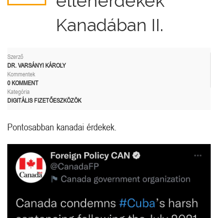
ellenérdekek
Kanadában II.
Szerző
DR. VARSÁNYI KÁROLY
Kommentek
0 KOMMENT
Kategória
DIGITÁLIS FIZETŐESZKÖZÖK
Pontosabban kanadai érdekek.