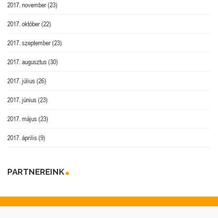
2017. november
(23)
2017. október
(22)
2017. szeptember
(23)
2017. augusztus
(30)
2017. július
(26)
2017. június
(23)
2017. május
(23)
2017. április
(9)
PARTNEREINK