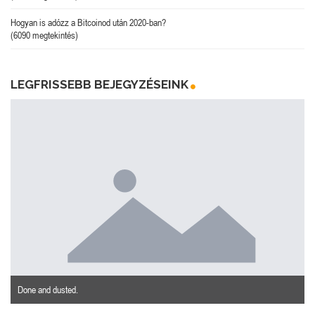
Hogyan is adózz a Bitcoinod után 2020-ban?
(6090 megtekintés)
LEGFRISSEBB BEJEGYZÉSEINK
Done and dusted.