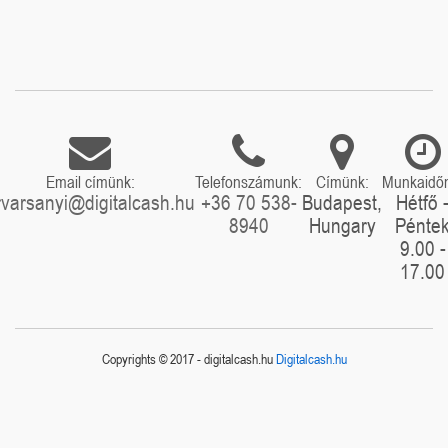
Email címünk:
Telefonszámunk:
Címünk:
Munkaidő
rvarsanyi@digitalcash.hu
+36 70 538-
Budapest,
Hétfő 
8940
Hungary
Pénte
9.00 -
17.00
Copyrights © 2017 - digitalcash.hu
Digitalcash.hu